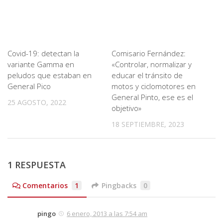
Covid-19: detectan la
Comisario Fernández:
variante Gamma en
«Controlar, normalizar y
peludos que estaban en
educar el tránsito de
General Pico
motos y ciclomotores en
General Pinto, ese es el
25 AGOSTO, 2022
objetivo»
18 SEPTIEMBRE, 2023
1 RESPUESTA
Comentarios
1
Pingbacks
0
pingo
6 enero, 2013 a las 7:54 am