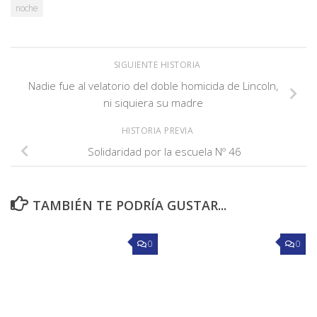
noche
SIGUIENTE HISTORIA
Nadie fue al velatorio del doble homicida de Lincoln,
ni siquiera su madre
HISTORIA PREVIA
Solidaridad por la escuela Nº 46
TAMBIÉN TE PODRÍA GUSTAR...
0
0