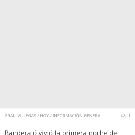
GRAL. VILLEGAS
/
HOY
/
INFORMACIÓN GENERAL
1
Banderaló vivió la primera noche de