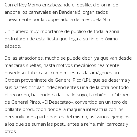
Con el Rey Momo encabezando el desfile, dieron inicio
anoche los carnavales en Banderaló, organizados
nuevamente por la cooperadora de la escuela Nº6.
Un número muy importante de público de toda la zona
disfrutaron de esta fiesta que llega a su fin el próximo
sábado.
De las atracciones, mucho se puede decir, ya que van desde
máscaras sueltas, hasta motivos mecánicos realmente
novedoso, tal el caso, como muestras las imágenes un
Citroen proveninete de General Pico (LP), que se desarma y
sus partes circulan independientes una de la otra por todo
el recorrido, haciendo cada una lo suyo; también un Citroen
de General Pinto, «El Desacatao», convertido en un toro de
brillante producción donde la máquina interactúa con los
personificados participantes del mismo; así varios ejemplos
a los que se suman las postulantes a reina, mini carrozas y
otros.