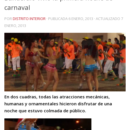
carnaval
POR
DISTRITO INTERIOR
· PUBLICADA
6 ENERO, 2013
· ACTUALIZADO
7
ENERO, 2013
En dos cuadras, todas las atracciones mecánicas,
humanas y ornamentales hicieron disfrutar de una
noche que estuvo colmada de público.