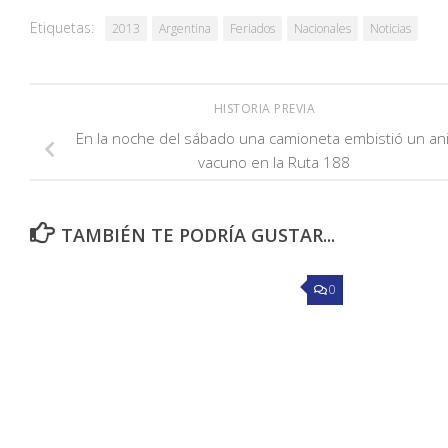
Etiquetas:
2013
Argentina
Feriados
Nacionales
Noticias
HISTORIA PREVIA
En la noche del sábado una camioneta embistió un an
vacuno en la Ruta 188
TAMBIÉN TE PODRÍA GUSTAR...
0