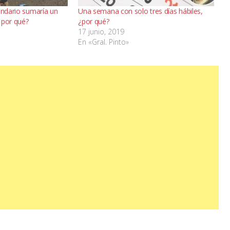
endario sumaría un
Una semana con solo tres días hábiles,
 por qué?
¿por qué?
17 junio, 2019
En «Gral. Pinto»