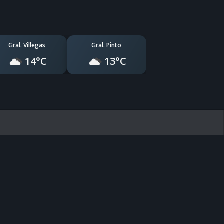
Gral. Villegas
Gral. Pinto
14°C
13°C