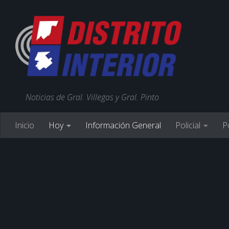
Noticias de Gral. Villegas y Gral. Pinto
Inicio
Hoy
Información General
Policial
Po