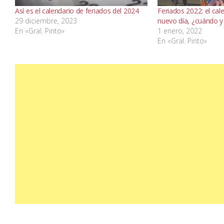
Así es el calendario de feriados del 2024
Feriados 2022: el cal
29 diciembre, 2023
nuevo día, ¿cuándo y
En «Gral. Pinto»
1 enero, 2022
En «Gral. Pinto»