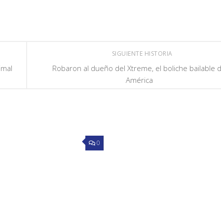
SIGUIENTE HISTORIA
imal
Robaron al dueño del Xtreme, el boliche bailable 
América
0