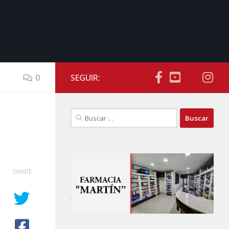
0
SEGUIR:
Buscar:
SHARE