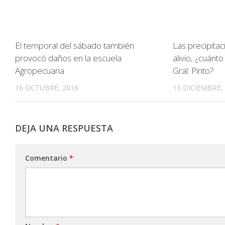
El temporal del sábado también
Las precipita
provocó daños en la escuela
alivio, ¿cuánto 
Agropecuaria
Gral. Pinto?
16 OCTUBRE, 2016
13 DICIEMBRE,
DEJA UNA RESPUESTA
Comentario
*