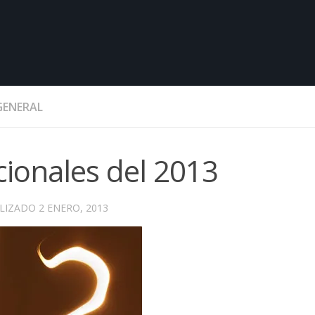
GENERAL
cionales del 2013
ALIZADO
2 ENERO, 2013