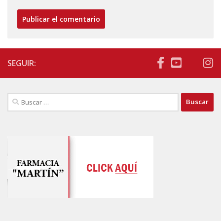
SEGUIR:
Buscar: