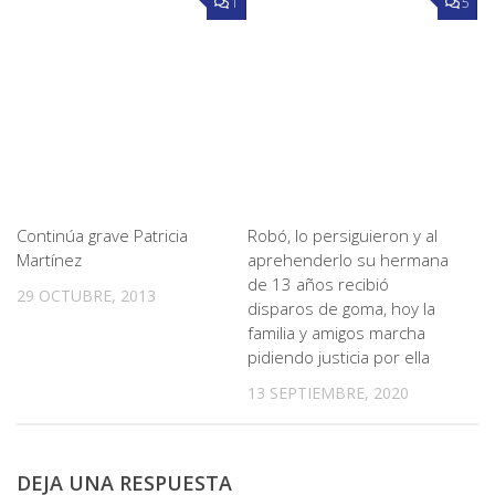
1
5
Continúa grave Patricia
Robó, lo persiguieron y al
Martínez
aprehenderlo su hermana
de 13 años recibió
29 OCTUBRE, 2013
disparos de goma, hoy la
familia y amigos marcha
pidiendo justicia por ella
13 SEPTIEMBRE, 2020
DEJA UNA RESPUESTA