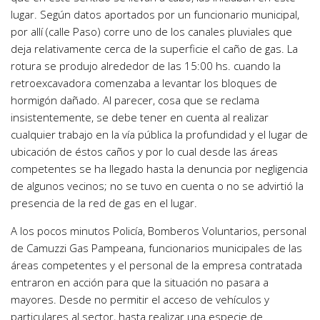
lugar. Según datos aportados por un funcionario municipal,
por allí (calle Paso) corre uno de los canales pluviales que
deja relativamente cerca de la superficie el caño de gas. La
rotura se produjo alrededor de las 15:00 hs. cuando la
retroexcavadora comenzaba a levantar los bloques de
hormigón dañado. Al parecer, cosa que se reclama
insistentemente, se debe tener en cuenta al realizar
cualquier trabajo en la vía pública la profundidad y el lugar de
ubicación de éstos caños y por lo cual desde las áreas
competentes se ha llegado hasta la denuncia por negligencia
de algunos vecinos; no se tuvo en cuenta o no se advirtió la
presencia de la red de gas en el lugar.
A los pocos minutos Policía, Bomberos Voluntarios, personal
de Camuzzi Gas Pampeana, funcionarios municipales de las
áreas competentes y el personal de la empresa contratada
entraron en acción para que la situación no pasara a
mayores. Desde no permitir el acceso de vehículos y
particulares al sector, hasta realizar una especie de