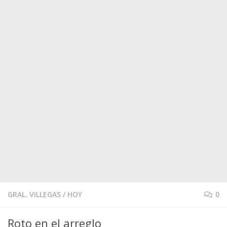
GRAL. VILLEGAS
/
HOY
0
Roto en el arreglo