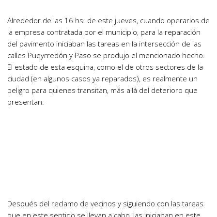
Alrededor de las 16 hs. de este jueves, cuando operarios de
la empresa contratada por el municipio, para la reparación
del pavimento iniciaban las tareas en la intersección de las
calles Pueyrredón y Paso se produjo el mencionado hecho.
El estado de esta esquina, como el de otros sectores de la
ciudad (en algunos casos ya reparados), es realmente un
peligro para quienes transitan, más allá del deterioro que
presentan.
Después del reclamo de vecinos y siguiendo con las tareas
que en este sentido se llevan a cabo, las iniciaban en este