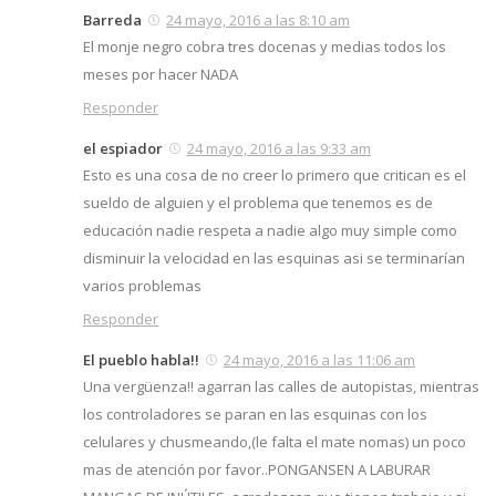
Barreda
24 mayo, 2016 a las 8:10 am
El monje negro cobra tres docenas y medias todos los
meses por hacer NADA
Responder
el espiador
24 mayo, 2016 a las 9:33 am
Esto es una cosa de no creer lo primero que critican es el
sueldo de alguien y el problema que tenemos es de
educación nadie respeta a nadie algo muy simple como
disminuir la velocidad en las esquinas asi se terminarían
varios problemas
Responder
El pueblo habla!!
24 mayo, 2016 a las 11:06 am
Una vergüenza!! agarran las calles de autopistas, mientras
los controladores se paran en las esquinas con los
celulares y chusmeando,(le falta el mate nomas) un poco
mas de atención por favor..PONGANSEN A LABURAR