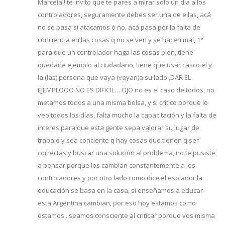
Marcela!! te invito que te pares a mirar solo un día a los
controladores, seguramente debes ser una de ellas, acá
no se pasa si atacamos o no, acá pasa por la falta de
conciencia en las cosas q no se ven y se hacen mal, 1°
para que un controlador haga las cosas bien, tiene
quedarle ejemplo al ciudadano, tiene que usar casco el y
la (las) persona que vaya (vayan)a su lado ,DAR EL
EJEMPLOOO NO ES DIFICIL… OJO no es el caso de todos, no
metamos todos a una misma bolsa, y si critico porque lo
veo todos los días, falta mucho la capacitación y la falta de
interes para que esta gente sepa valorar su lugar de
trabajo y sea conciente q hay cosas que tienen q ser
correctas y buscar una solución al problema, no te pusiste
a pensar porque los cambian constantemente a los
controladores y por otro lado como dice el espiador la
educación se basa en la casa, si enseñamos a educar
esta Argentina cambian, por eso hoy estamos como
estamos.. seamos consciente al criticar porque vos misma