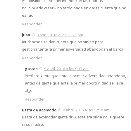
Afiladísimo distrito del interior con las noticias
no lo puedo creer – no tardo nada en darse cuenta que no
es facil
Responder
juan
8 abril, 2016 a las 11:23 pm
muchachos se dan cuenta que no sirven para
gestionar,ante la primer adversidad abandonan el barco
Responder
gaston
9 abril, 2016 a las 9:37 am
Prefiero gente que ante la primer adversidad abandona,
antes de gente que ante la primer oportunidad se lleva
algo
Responder
Basta de acomodo
9 abril, 2016 a las 12:10 am
Basta de acomodar gente dr. A esta sra silvia no la quiere
ni su madre.