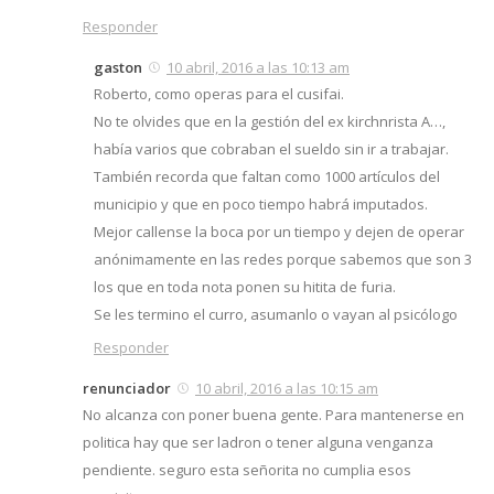
Responder
gaston
10 abril, 2016 a las 10:13 am
Roberto, como operas para el cusifai.
No te olvides que en la gestión del ex kirchnrista A…,
había varios que cobraban el sueldo sin ir a trabajar.
También recorda que faltan como 1000 artículos del
municipio y que en poco tiempo habrá imputados.
Mejor callense la boca por un tiempo y dejen de operar
anónimamente en las redes porque sabemos que son 3
los que en toda nota ponen su hitita de furia.
Se les termino el curro, asumanlo o vayan al psicólogo
Responder
renunciador
10 abril, 2016 a las 10:15 am
No alcanza con poner buena gente. Para mantenerse en
politica hay que ser ladron o tener alguna venganza
pendiente. seguro esta señorita no cumplia esos