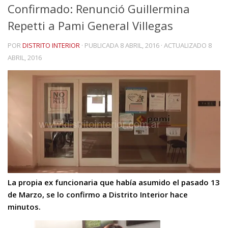
Confirmado: Renunció Guillermina
Repetti a Pami General Villegas
POR
DISTRITO INTERIOR
· PUBLICADA
8 ABRIL, 2016
· ACTUALIZADO
8
ABRIL, 2016
La propia ex funcionaria que había asumido el pasado 13
de Marzo, se lo confirmo a Distrito Interior hace
minutos.