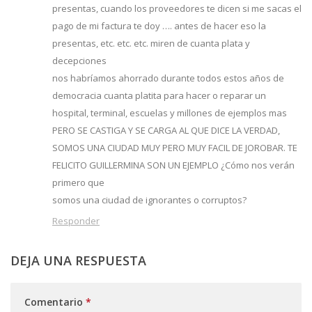
presentas, cuando los proveedores te dicen si me sacas el
pago de mi factura te doy …. antes de hacer eso la
presentas, etc. etc. etc. miren de cuanta plata y
decepciones
nos habríamos ahorrado durante todos estos años de
democracia cuanta platita para hacer o reparar un
hospital, terminal, escuelas y millones de ejemplos mas
PERO SE CASTIGA Y SE CARGA AL QUE DICE LA VERDAD,
SOMOS UNA CIUDAD MUY PERO MUY FACIL DE JOROBAR. TE
FELICITO GUILLERMINA SON UN EJEMPLO ¿Cómo nos verán
primero que
somos una ciudad de ignorantes o corruptos?
Responder
DEJA UNA RESPUESTA
Comentario
*