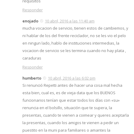
requisitos
Responder
enojado
10 abril, 2016 a las 11:40 am
mucha vocacion de servicio, tienen estos de cambiemos, y
ni hablar de los del frente reciclador, no se les vio el pelo
en ningun lado, hablo de instituciones intermedias, la
vocacion de servicio se les termina cuando no hay plata ,
caraduras
Responder
humberto
10 abril, 2016 a las 6:02 pm
Si renunció Repetti antes de hacer una cosa mal hecha
esta bien, cual es, es de vieja data que los BUENOS
funcionarios tenían que estar todos los días con «su»
renuncia en el bolsillo, situación que te supera, la
presentas, cuando te vienen a coimear y queres aceptarla
la presentas, cuando los amigos te vienen a pedir un
puestito en la muni para familiares o amantes la