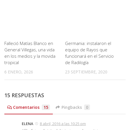
Falleció Matías Blanco en
Germania: instalaron el
General Villegas, una vida
equipo de Rayos que
en los medios y la movida
funcionará en el Servicio
tropical
de Radilogía
6 ENERO, 2026
23 SEPTIEMBRE, 2020
15 RESPUESTAS
Comentarios
15
Pingbacks
0
ELENA
8 abril, 2016 a las 10:25 pm