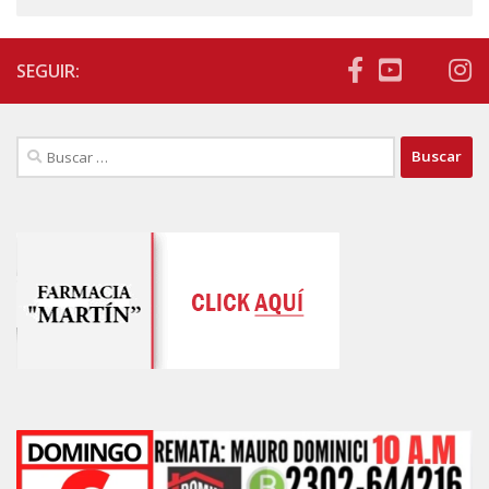
SEGUIR:
Buscar: