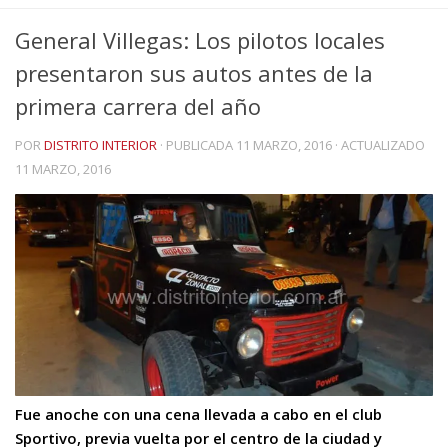
General Villegas: Los pilotos locales
presentaron sus autos antes de la
primera carrera del año
POR
DISTRITO INTERIOR
· PUBLICADA
11 MARZO, 2016
· ACTUALIZADO
11 MARZO, 2016
Fue anoche con una cena llevada a cabo en el club
Sportivo, previa vuelta por el centro de la ciudad y