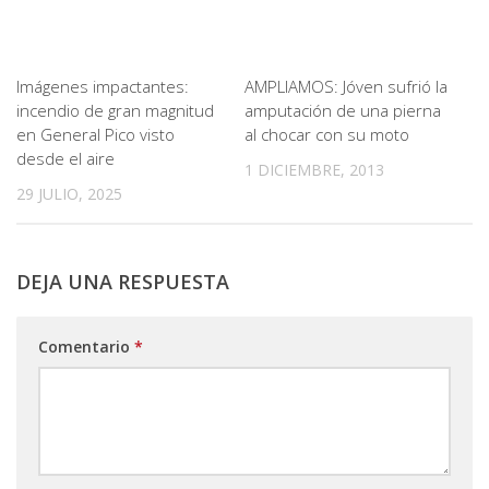
Imágenes impactantes:
AMPLIAMOS: Jóven sufrió la
incendio de gran magnitud
amputación de una pierna
en General Pico visto
al chocar con su moto
desde el aire
1 DICIEMBRE, 2013
29 JULIO, 2025
DEJA UNA RESPUESTA
Comentario
*