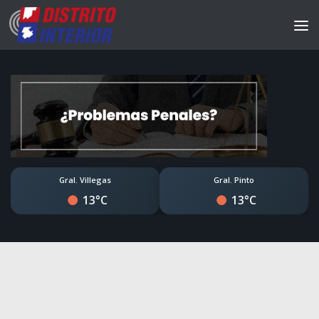
Gral. Villegas
Gral. Pinto
13°C
13°C