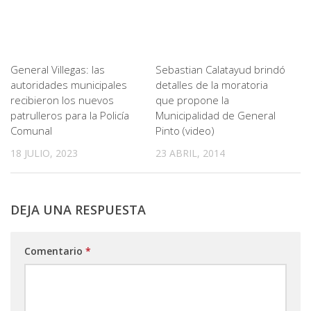
General Villegas: las
Sebastian Calatayud brindó
autoridades municipales
detalles de la moratoria
recibieron los nuevos
que propone la
patrulleros para la Policía
Municipalidad de General
Comunal
Pinto (video)
18 JULIO, 2023
23 ABRIL, 2014
DEJA UNA RESPUESTA
Comentario
*