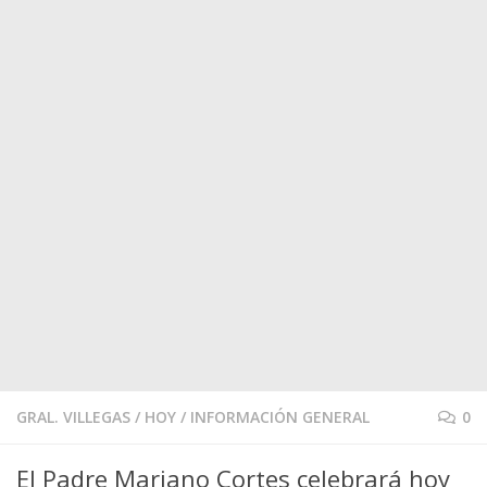
GRAL. VILLEGAS
/
HOY
/
INFORMACIÓN GENERAL
0
El Padre Mariano Cortes celebrará hoy