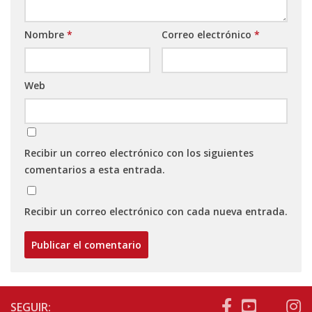
Nombre
*
Correo electrónico
*
Web
Recibir un correo electrónico con los siguientes
comentarios a esta entrada.
Recibir un correo electrónico con cada nueva entrada.
SEGUIR: