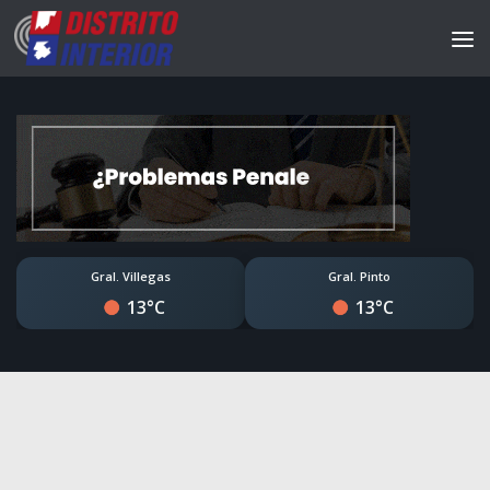
Gral. Villegas
Gral. Pinto
13°C
13°C