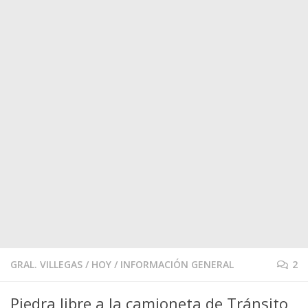
GRAL. VILLEGAS
/
HOY
/
INFORMACIÓN GENERAL
2
Piedra libre a la camioneta de Tránsito