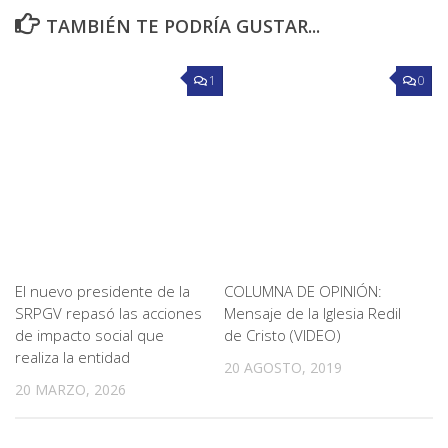
TAMBIÉN TE PODRÍA GUSTAR...
1
0
El nuevo presidente de la
COLUMNA DE OPINIÓN:
SRPGV repasó las acciones
Mensaje de la Iglesia Redil
de impacto social que
de Cristo (VIDEO)
realiza la entidad
20 AGOSTO, 2019
20 MARZO, 2026