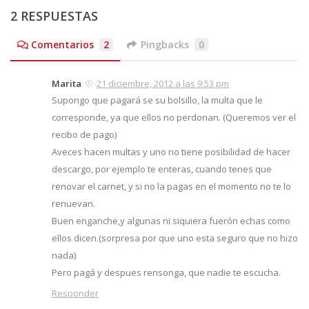
2 RESPUESTAS
Comentarios
2
Pingbacks
0
Marita
21 diciembre, 2012 a las 9:53 pm
Supongo que pagará se su bolsillo, la multa que le
corresponde, ya que ellos no perdonan. (Queremos ver el
recibo de pago)
Aveces hacen multas y uno no tiene posibilidad de hacer
descargo, por ejemplo te enteras, cuando tenes que
renovar el carnet, y si no la pagas en el momento no te lo
renuevan.
Buen enganche,y algunas ni siquiera fuerón echas como
ellos dicen.(sorpresa por que uno esta seguro que no hizo
nada)
Pero pagá y despues rensonga, que nadie te escucha.
Responder