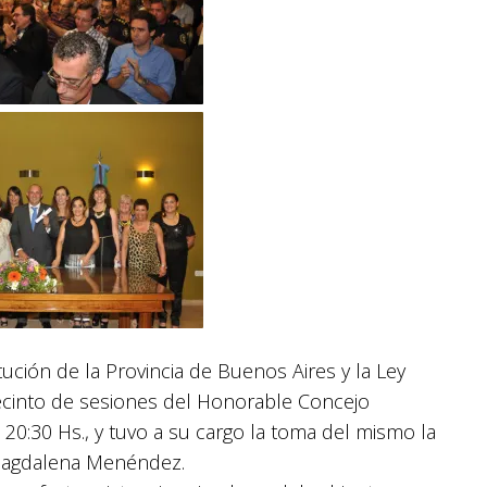
ución de la Provincia de Buenos Aires y la Ley
recinto de sesiones del Honorable Concejo
 20:30 Hs., y tuvo a su cargo la toma del mismo la
 Magdalena Menéndez.