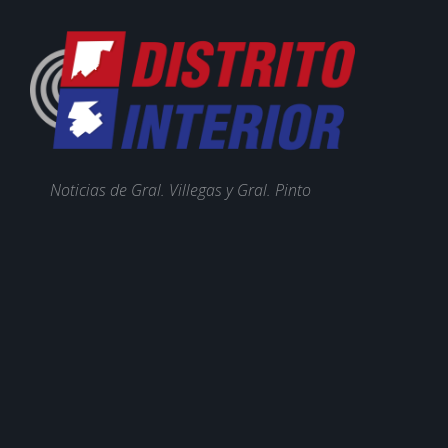
Noticias de Gral. Villegas y Gral. Pinto