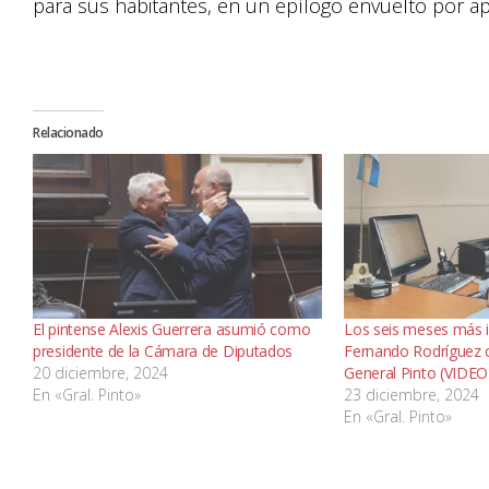
para sus habitantes, en un epílogo envuelto por ap
Relacionado
El pintense Alexis Guerrera asumió como
Los seis meses más 
presidente de la Cámara de Diputados
Fernando Rodríguez 
20 diciembre, 2024
General Pinto (VIDEO
En «Gral. Pinto»
23 diciembre, 2024
En «Gral. Pinto»