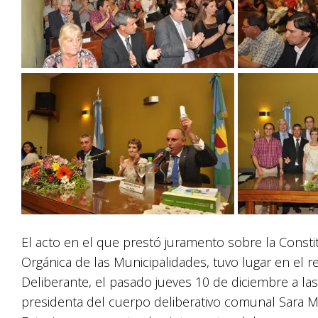
El acto en el que prestó juramento sobre la Constit
Orgánica de las Municipalidades, tuvo lugar en el 
Deliberante, el pasado jueves 10 de diciembre a las
presidenta del cuerpo deliberativo comunal Sara