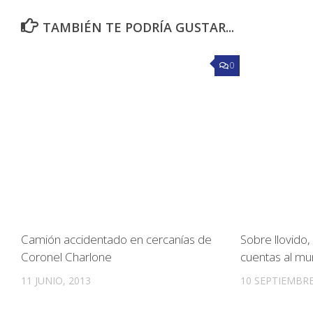
TAMBIÉN TE PODRÍA GUSTAR...
0
Camión accidentado en cercanías de
Sobre llovido
Coronel Charlone
cuentas al mu
11 JUNIO, 2013
10 SEPTIEMBRE