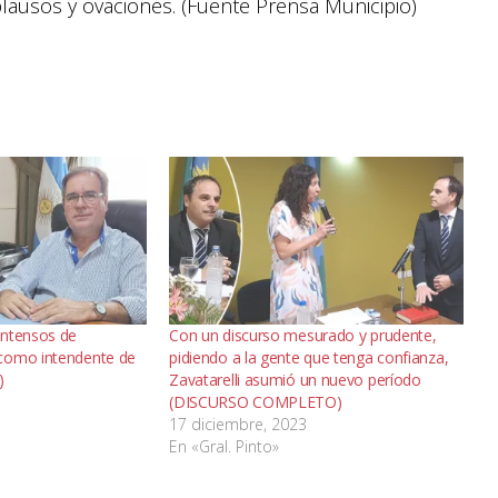
lausos y ovaciones. (Fuente Prensa Municipio)
intensos de
Con un discurso mesurado y prudente,
como intendente de
pidiendo a la gente que tenga confianza,
)
Zavatarelli asumió un nuevo período
(DISCURSO COMPLETO)
17 diciembre, 2023
En «Gral. Pinto»