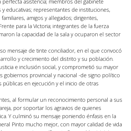
 perfecta asistencia; miembros del gabinete
es y educativas; representantes de instituciones,
amiliares, amigos y allegados; dirigentes,
Frente para la Victoria; integrantes de la fuerza
lmaron la capacidad de la sala y ocuparon el sector
so mensaje de tinte conciliador, en el que convocó
arrollo y crecimiento del distrito y su población.
usticia e inclusión social, y comprometió su mayor
 gobiernos provincial y nacional -de signo político
 públicas en ejecución y el inicio de otras
ntes, al formular un reconocimiento personal a sus
areja, por soportar los agravios de quienes
ítica. Y culminó su mensaje poniendo énfasis en la
neral Pinto mucho mejor, con mayor calidad de vida