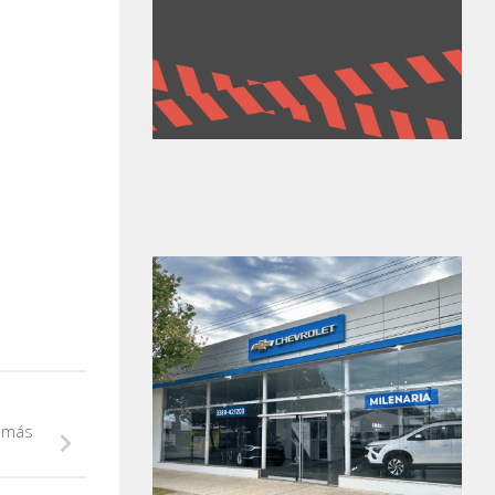
l más