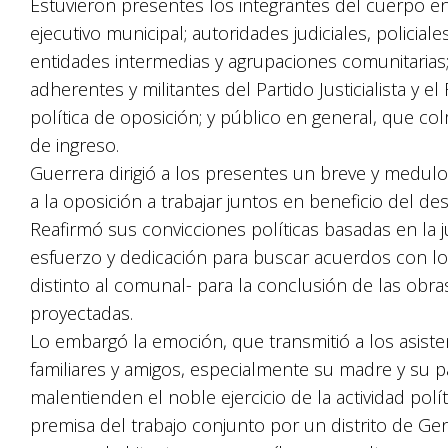
Estuvieron presentes los integrantes del cuerpo en
ejecutivo municipal; autoridades judiciales, policial
entidades intermedias y agrupaciones comunitarias; f
adherentes y militantes del Partido Justicialista y el 
política de oposición; y público en general, que co
de ingreso.
Guerrera dirigió a los presentes un breve y medulo
a la oposición a trabajar juntos en beneficio del des
Reafirmó sus convicciones políticas basadas en la j
esfuerzo y dedicación para buscar acuerdos con los
distinto al comunal- para la conclusión de las obras
proyectadas.
Lo embargó la emoción, que transmitió a los asiste
familiares y amigos, especialmente su madre y su p
malentienden el noble ejercicio de la actividad pol
premisa del trabajo conjunto por un distrito de Ge