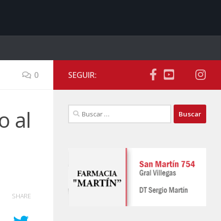
0
SEGUIR:
Buscar:
o al
SHARE