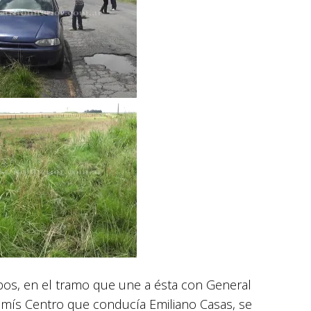
obos, en el tramo que une a ésta con General
 remís Centro que conducía Emiliano Casas, se