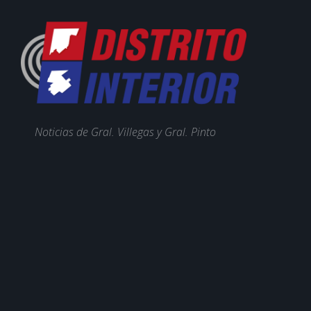
Noticias de Gral. Villegas y Gral. Pinto