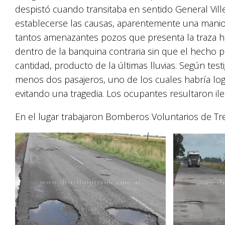
despistó cuando transitaba en sentido General Vill
establecerse las causas, aparentemente una manio
tantos amenazantes pozos que presenta la traza hiz
dentro de la banquina contraria sin que el hecho 
cantidad, producto de la últimas lluvias. Según te
menos dos pasajeros, uno de los cuales habría log
evitando una tragedia. Los ocupantes resultaron ile
En el lugar trabajaron Bomberos Voluntarios de Tr