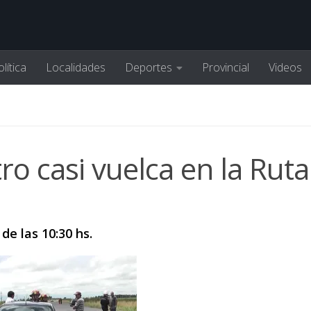
lítica
Localidades
Deportes
Provincial
Videos
o casi vuelca en la Rut
e las 10:30 hs.