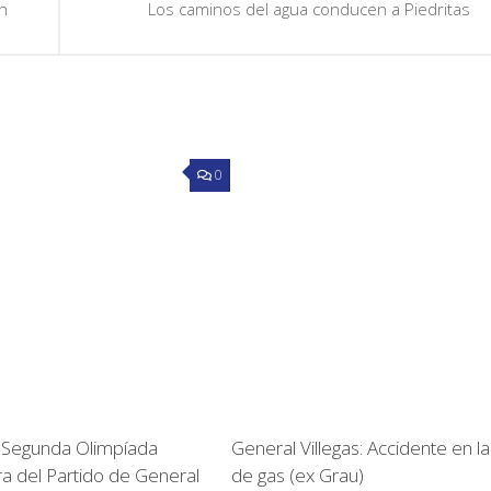
n
Los caminos del agua conducen a Piedritas
0
: Segunda Olimpíada
General Villegas: Accidente en la
 del Partido de General
de gas (ex Grau)