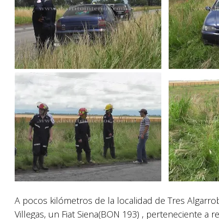
A pocos kilómetros de la localidad de Tres Algarr
Villegas, un Fiat Siena(BON 193) , perteneciente a