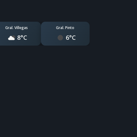
Gral. Villegas
Gral. Pinto
8°C
6°C