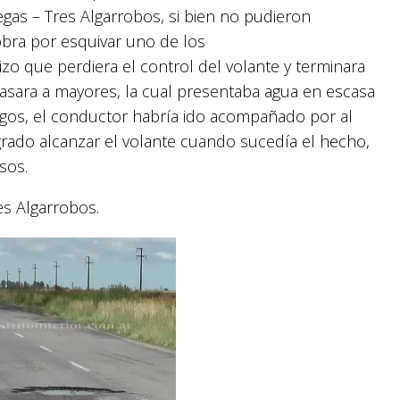
egas – Tres Algarrobos, si bien no pudieron
bra por esquivar uno de los
o que perdiera el control del volante y terminara
pasara a mayores, la cual presentaba agua en escasa
stigos, el conductor habría ido acompañado por al
rado alcanzar el volante cuando sucedía el hecho,
sos.
es Algarrobos.