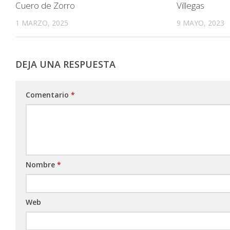
Cuero de Zorro
Villegas
1 MARZO, 2025
9 MAYO, 2023
DEJA UNA RESPUESTA
Comentario
*
Nombre
*
Web