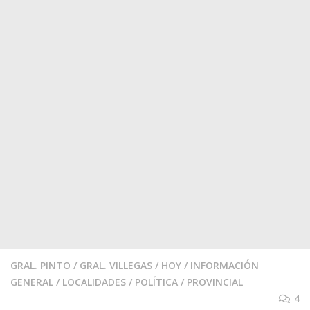
GRAL. PINTO
/
GRAL. VILLEGAS
/
HOY
/
INFORMACIÓN
GENERAL
/
LOCALIDADES
/
POLÍTICA
/
PROVINCIAL
4