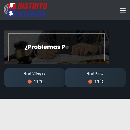
Gral. Villegas
Gral. Pinto
11°C
11°C