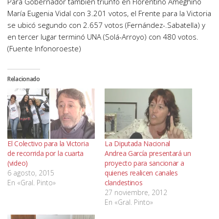
Para Gobernador también triunfó en Florentino Ameghino
María Eugenia Vidal con 3.201 votos, el Frente para la Victoria
se ubicó segundo con 2.657 votos (Fernández-.Sabatella) y
en tercer lugar terminó UNA (Solá-Arroyo) con 480 votos.
(Fuente Infonoroeste)
Relacionado
El Colectivo para la Victoria
La Diputada Nacional
de recorrida por la cuarta
Andrea García presentará un
(video)
proyecto para sancionar a
6 agosto, 2015
quienes realicen canales
En «Gral. Pinto»
clandestinos
27 noviembre, 2012
En «Gral. Pinto»