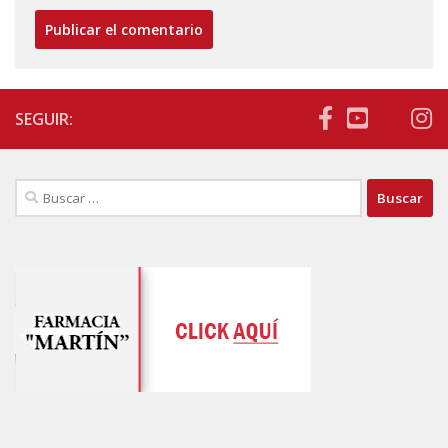
SEGUIR:
Buscar: