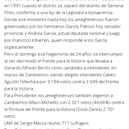
en 1991 cuando el distrito se separó del distrito de General
Pinto, conforme a una ley de la Legislatura bonaerense.
Desde ese momento hasta hoy los ameghinenses fueron
gobernados por los hermanos García, Patricio hoy senador
provincial, y Andrea García, actual diputada nacional y luego
por Francisco Iribarren, quien responde a los García
orgánicamente.
Pero el domingo ese hegemonía de 24 años se interrumpió
al ser derrotado el Frente para la Victoria que llevaba a
Gerardo Alfredo Berchi como candidato a intendente, en
manos de Cambiemos siendo elegido intendente Calixto
Agustín Tellechea por 3.184 votos contra 3.049 del Frente
para la Victoria.
Para Presidente, los ameghinenses también eligieron a
Cambiemos (Macri-Michetti) con 2.921 votos (44,66%) contra
la fórmula del Frente para la Victoria (Scioli-Zanini) 2.701
votos.
UNA de Sergio Massa reunió 717 sufragios.