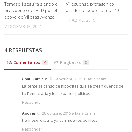
Tomaselli seguirá siendo el
Villeguense protagonizó
presidente del HCD por el
accidente sobre la ruta 70
apoyo de Villegas Avanza
11 ABRIL, 2019
7 DICIEMBRE, 2021
4 RESPUESTAS
Comentarios
4
Pingbacks
0
Chau Patricio
28 octubre, 2015 a las 7:02 am
La gente se canso de hipocritas que se creen dueños de
La Democracia y los espacios políticos
Responder
Andres
28 octubre, 2015 a las 9:02 am
hermoso, chau … ya son muertos políticos…
Responder