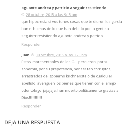
aguante andrea y patricio a seguir resistiendo
28 octubre, 2015 a las 9:15 am
que hipocresía si vos tenes cosas que te dieron los garcía
han echo mas de lo que han debido por la gente a
seguirrrr resistiendo aguante andrea y patricio
Responder
Juan
30 octubre, 2015 a las 3:23 pm
Estos impresentables de los G… perdieron, por su
soberbia, por su prepotencia, por ser tan corruptos,
arrastrados del gobierno kirchnerista o de cualquier
apellido, averiguen los bienes que tienen con el amigo
odontólogo, jajajaja, han muerto políticamente gracias a
Dios!!!!!!!!!!!!!!!
Responder
DEJA UNA RESPUESTA