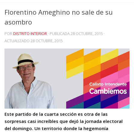
Florentino Ameghino no sale de su
asombro
POR
DISTRITO INTERIOR
· PUBLICADA
28 OCTUBRE, 2015
·
ACTUALIZADO
28 OCTUBRE, 2015
Este partido de la cuarta sección es otra de las
sorpresas casi increíbles que dejó la jornada electoral
del domingo. Un territorio donde la hegemonía