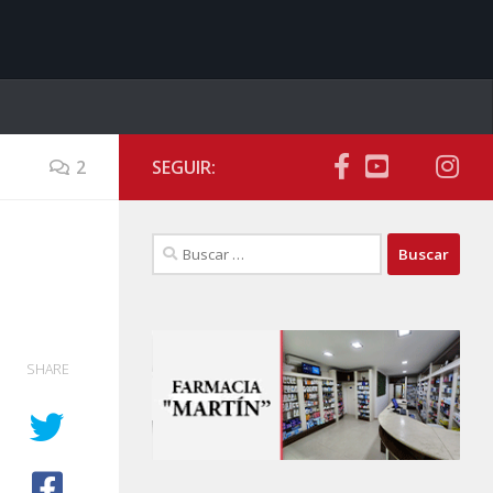
2
SEGUIR:
Buscar:
SHARE