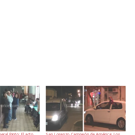
eral Pinto: El acto
San Lorenzo Campeón de América: Los