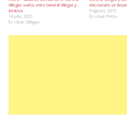
Villegas: vuelco entre General Villegas y
eleccionario se desar
América
9 agosto, 2015
14 julio, 2025
En «Gral. Pinto»
En «Gral. Villegas»