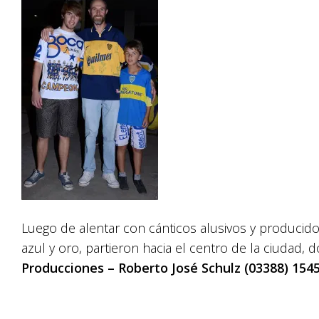
Luego de alentar con cánticos alusivos y producid
azul y oro, partieron hacia el centro de la ciudad
Producciones – Roberto José Schulz (03388) 154