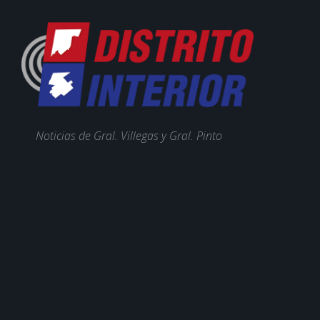
Noticias de Gral. Villegas y Gral. Pinto