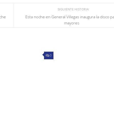
SIGUIENTE HISTORIA
oche
Esta noche en General Villegas inaugura la disco p
mayores
0