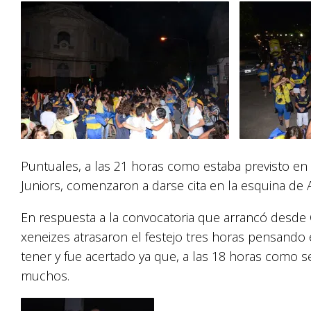
Puntuales, a las 21 horas como estaba previsto en 
Juniors, comenzaron a darse cita en la esquina de A
En respuesta a la convocatoria que arrancó desde Ca
xeneizes atrasaron el festejo tres horas pensand
tener y fue acertado ya que, a las 18 horas como s
muchos.