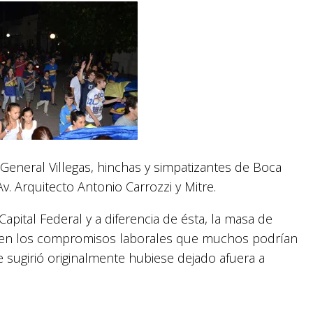
General Villegas, hinchas y simpatizantes de Boca
v. Arquitecto Antonio Carrozzi y Mitre.
pital Federal y a diferencia de ésta, la masa de
o en los compromisos laborales que muchos podrían
e sugirió originalmente hubiese dejado afuera a