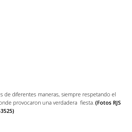
os de diferentes maneras, siempre respetando el
, donde provocaron una verdadera fiesta.
(Fotos RJS
53525)