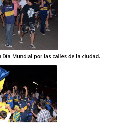
 Día Mundial por las calles de la ciudad.