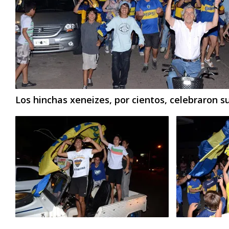
Los hinchas xeneizes, por cientos, celebraron su