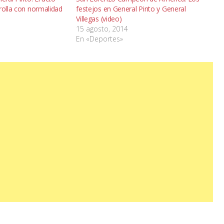
rolla con normalidad
festejos en General Pinto y General
Villegas (video)
15 agosto, 2014
En «Deportes»