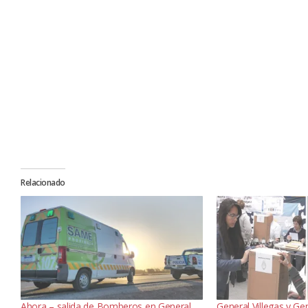
Relacionado
Ahora – salida de Bomberos en General
General Villegas y Gen