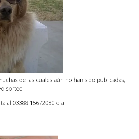
, muchas de las cuales aún no han sido publicadas,
vo sorteo.
ta al 03388 15672080 o a