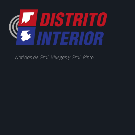
Noticias de Gral. Villegas y Gral. Pinto