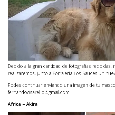
Debido a la gran cantidad de fotografías recibidas
realizaremos, junto a Forrajería Los Sauces un nue
Podes continuar enviando una imagen de tu masco
fernandocisarello@gmail.com
Africa – Akira