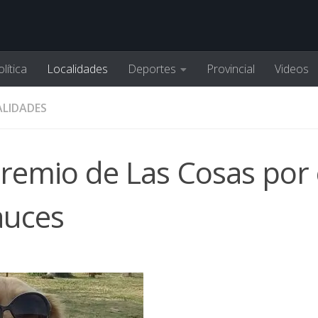
lítica
Localidades
Deportes
Provincial
Videos
LIDADES
remio de Las Cosas por 
auces