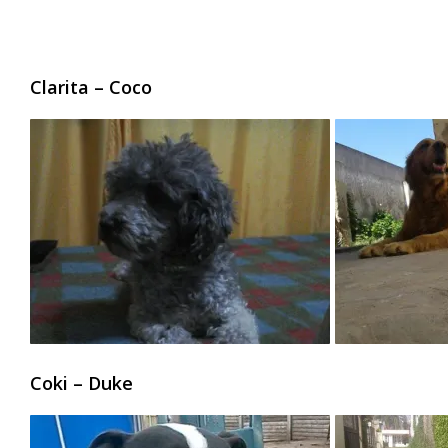
Clarita – Coco
Coki – Duke