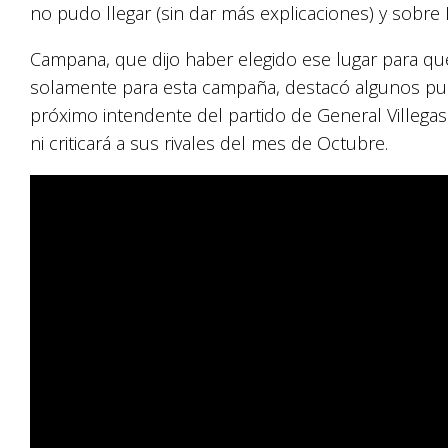
no pudo llegar (sin dar más explicaciones) y sobr
Campana, que dijo haber elegido ese lugar para que
solamente para esta campaña, destacó algunos pun
próximo intendente del partido de General Villegas
ni criticará a sus rivales del mes de Octubre.