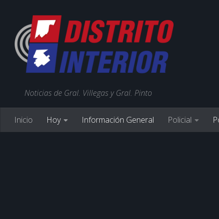
Noticias de Gral. Villegas y Gral. Pinto
Inicio
Hoy
Información General
Policial
Po