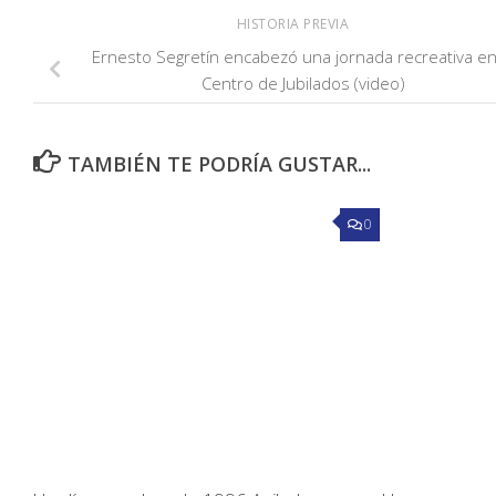
HISTORIA PREVIA
Ernesto Segretín encabezó una jornada recreativa en
Centro de Jubilados (video)
TAMBIÉN TE PODRÍA GUSTAR...
0