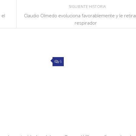
SIGUIENTE HISTORIA
 el
Claudio Olmedo evoluciona favorablemente y le retira
respirador
6