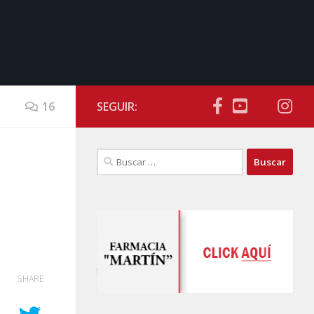
16
SEGUIR:
Buscar:
SHARE