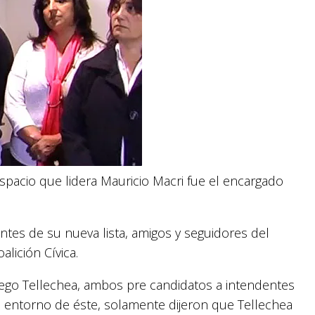
pacio que lidera Mauricio Macri fue el encargado
tes de su nueva lista, amigos y seguidores del
alición Cívica.
ego Tellechea, ambos pre candidatos a intendentes
 entorno de éste, solamente dijeron que Tellechea