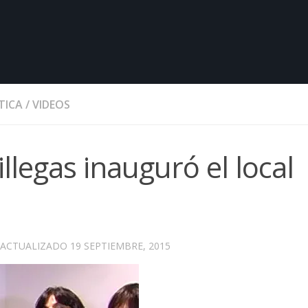
TICA
/
VIDEOS
legas inauguró el local
 ACTUALIZADO
19 SEPTIEMBRE, 2015