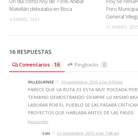
Un día como hoy de 1996 Anibal
Hoy se renuev
Matellán debutaba en Boca
Foro Municipa
General Villeg
4 ENERO, 2021
21 ENERO, 201
16 RESPUESTAS
Comentarios
16
Pingbacks
0
VILLEGUENSE
19 septiembre, 2015 a las 6:59 pm
PARECE QUE LA RUTA 33 ESTA MUY POCEADA POR
TERMINO DEMOSTRANDO SIEMPRE LO MISMO MUCH
LABURAR POR EL PUEBLO SE LAS PASABA CRITIC
PROYECTOS QUE HABLABA ANTES DE LAS PASOS
Responder
Luis
21 septiembre, 2015 a las 7:48 am