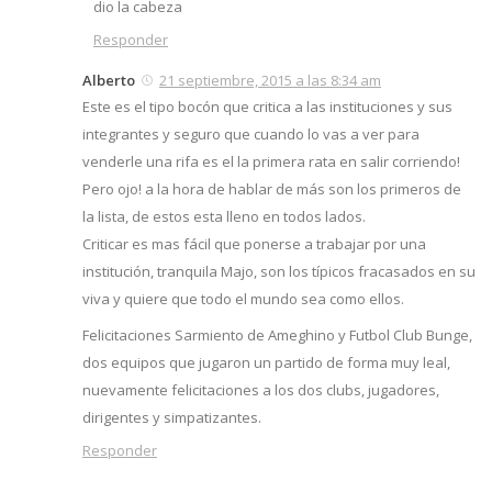
dio la cabeza
Responder
Alberto
21 septiembre, 2015 a las 8:34 am
Este es el tipo bocón que critica a las instituciones y sus
integrantes y seguro que cuando lo vas a ver para
venderle una rifa es el la primera rata en salir corriendo!
Pero ojo! a la hora de hablar de más son los primeros de
la lista, de estos esta lleno en todos lados.
Criticar es mas fácil que ponerse a trabajar por una
institución, tranquila Majo, son los típicos fracasados en su
viva y quiere que todo el mundo sea como ellos.
Felicitaciones Sarmiento de Ameghino y Futbol Club Bunge,
dos equipos que jugaron un partido de forma muy leal,
nuevamente felicitaciones a los dos clubs, jugadores,
dirigentes y simpatizantes.
Responder