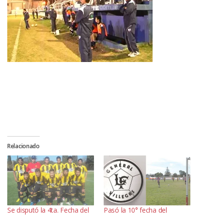
Relacionado
Se disputó la 4ta. Fecha del
Pasó la 10° fecha del