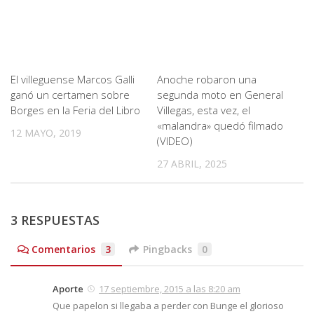
El villeguense Marcos Galli
Anoche robaron una
ganó un certamen sobre
segunda moto en General
Borges en la Feria del Libro
Villegas, esta vez, el
«malandra» quedó filmado
12 MAYO, 2019
(VIDEO)
27 ABRIL, 2025
3 RESPUESTAS
Comentarios
3
Pingbacks
0
Aporte
17 septiembre, 2015 a las 8:20 am
Que papelon si llegaba a perder con Bunge el glorioso