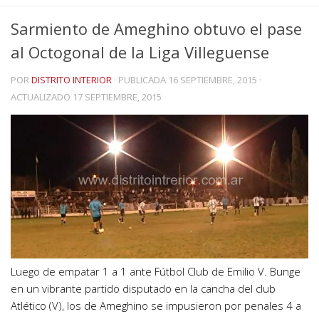
Sarmiento de Ameghino obtuvo el pase
al Octogonal de la Liga Villeguense
POR
DISTRITO INTERIOR
· PUBLICADA
16 SEPTIEMBRE, 2015
·
ACTUALIZADO
17 SEPTIEMBRE, 2015
Luego de empatar 1 a 1 ante Fútbol Club de Emilio V. Bunge
en un vibrante partido disputado en la cancha del club
Atlético (V), los de Ameghino se impusieron por penales 4 a