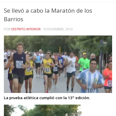
Se llevó a cabo la Maratón de los
Barrios
POR
DISTRITO INTERIOR
·
10 DICIEMBRE, 2012
La prueba atlética cumplió con la 13º edición.