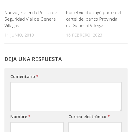
Nuevo Jefe en la Policía de
Por el viento cayó parte del
Seguridad Vial de General
cartel del banco Provincia
Villegas
de General Villegas
11 JUNIO, 2019
16 FEBRERO, 2023
DEJA UNA RESPUESTA
Comentario
*
Nombre
*
Correo electrónico
*