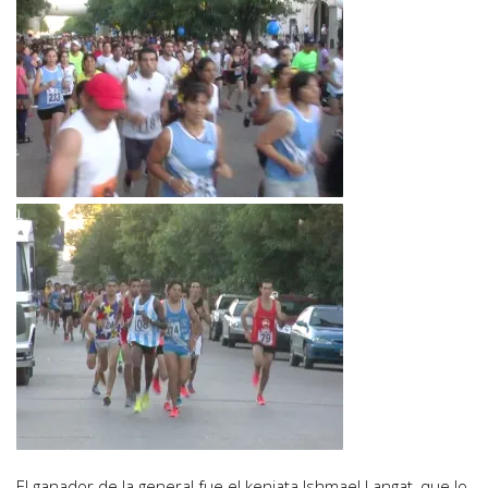
El ganador de la general fue el keniata Ishmael Langat, que lo