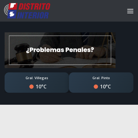
Gral. Villegas
Gral. Pinto
10°C
10°C