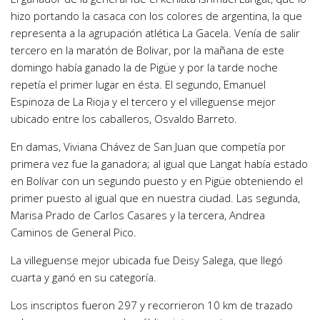
hizo portando la casaca con los colores de argentina, la que
representa a la agrupación atlética La Gacela. Venía de salir
tercero en la maratón de Bolivar, por la mañana de este
domingo había ganado la de Pigüe y por la tarde noche
repetía el primer lugar en ésta. El segundo, Emanuel
Espinoza de La Rioja y el tercero y el villeguense mejor
ubicado entre los caballeros, Osvaldo Barreto.
En damas, Viviana Chávez de San Juan que competía por
primera vez fue la ganadora; al igual que Langat había estado
en Bolívar con un segundo puesto y en Pigüe obteniendo el
primer puesto al igual que en nuestra ciudad. Las segunda,
Marisa Prado de Carlos Casares y la tercera, Andrea
Caminos de General Pico.
La villeguense mejor ubicada fue Deisy Salega, que llegó
cuarta y ganó en su categoría.
Los inscriptos fueron 297 y recorrieron 10 km de trazado