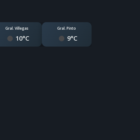
Gral. Villegas
Gral. Pinto
10°C
9°C