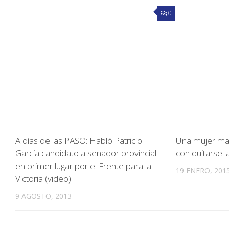
0
A días de las PASO: Habló Patricio
Una mujer m
García candidato a senador provincial
con quitarse l
en primer lugar por el Frente para la
19 ENERO, 201
Victoria (video)
9 AGOSTO, 2013