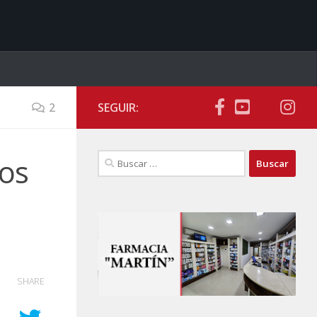
2
SEGUIR:
Buscar:
dos
SHARE