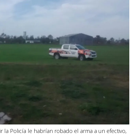
la Policía le habrían robado el arma a un efectivo,