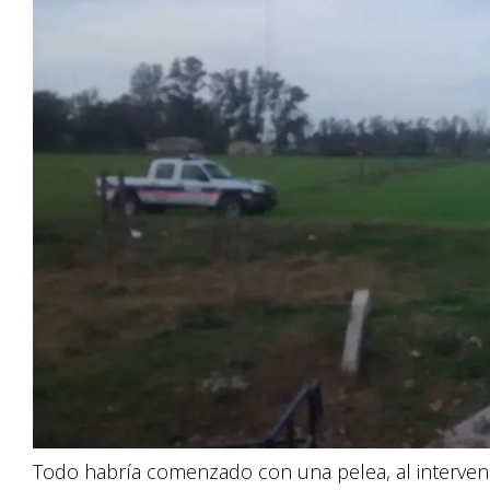
Todo habría comenzado con una pelea, al intervenir 