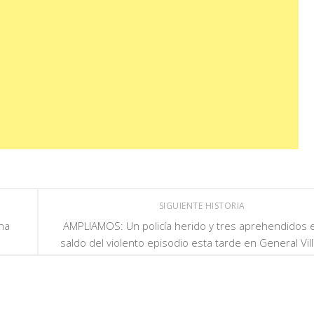
SIGUIENTE HISTORIA
na
AMPLIAMOS: Un policía herido y tres aprehendidos e
saldo del violento episodio esta tarde en General Vil