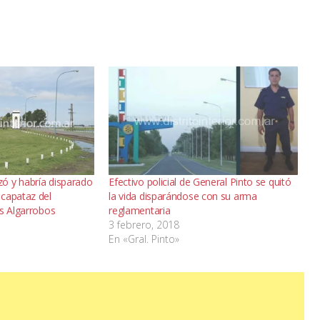
ó y habría disparado
Efectivo policial de General Pinto se quitó
capataz del
la vida disparándose con su arma
es Algarrobos
reglamentaria
3 febrero, 2018
En «Gral. Pinto»