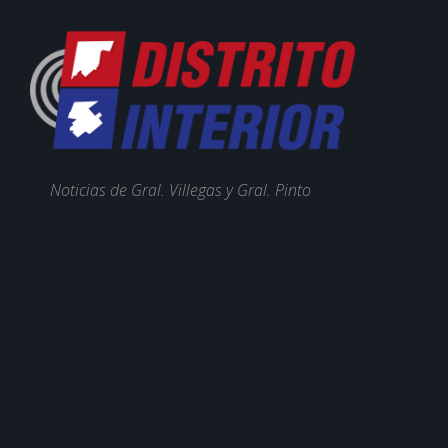
Noticias de Gral. Villegas y Gral. Pinto