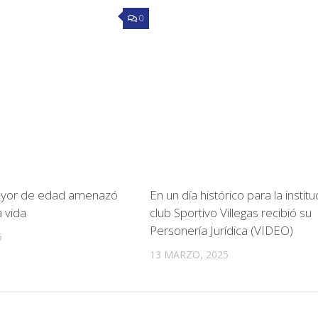
0
ayor de edad amenazó
En un día histórico para la institu
a vida
club Sportivo Villegas recibió su
Personería Jurídica (VIDEO)
5
13 MARZO, 2025