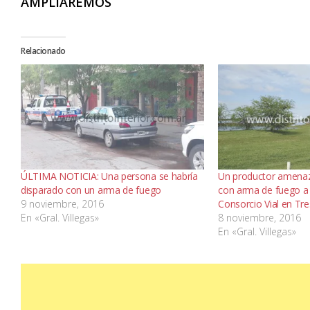
AMPLIAREMOS
Relacionado
ÚLTIMA NOTICIA: Una persona se habría
Un productor amenaz
disparado con un arma de fuego
con arma de fuego a 
9 noviembre, 2016
Consorcio Vial en Tr
En «Gral. Villegas»
8 noviembre, 2016
En «Gral. Villegas»