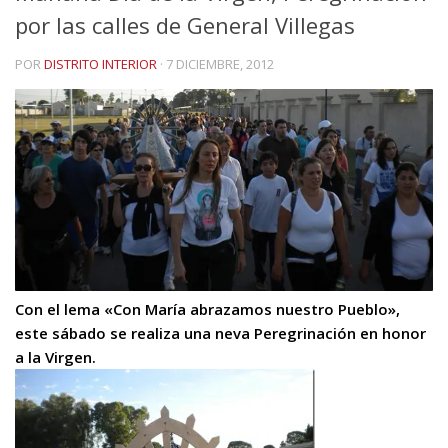
por las calles de General Villegas
POR
DISTRITO INTERIOR
·
7 DICIEMBRE, 2012
Con el lema «Con María abrazamos nuestro Pueblo»,
este sábado se realiza una neva Peregrinación en honor
a la Virgen.