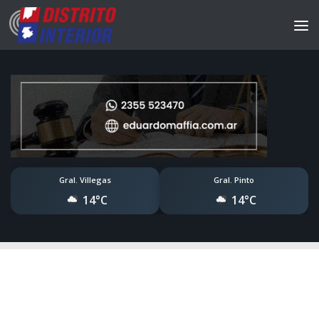
Gral. Villegas
Gral. Pinto
14°C
14°C