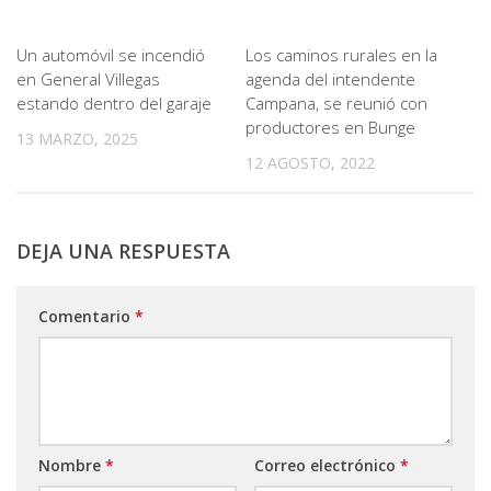
Un automóvil se incendió
Los caminos rurales en la
en General Villegas
agenda del intendente
estando dentro del garaje
Campana, se reunió con
productores en Bunge
13 MARZO, 2025
12 AGOSTO, 2022
DEJA UNA RESPUESTA
Comentario
*
Nombre
*
Correo electrónico
*