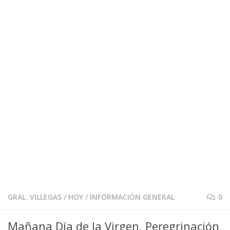
GRAL. VILLEGAS
/
HOY
/
INFORMACIÓN GENERAL
0
Mañana Día de la Virgen, Peregrinación