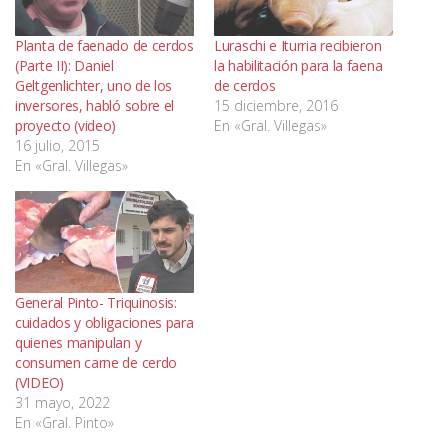
Planta de faenado de cerdos
Luraschi e Iturria recibieron
(Parte II): Daniel
la habilitación para la faena
Geltgenlichter, uno de los
de cerdos
inversores, habló sobre el
15 diciembre, 2016
proyecto (video)
En «Gral. Villegas»
16 julio, 2015
En «Gral. Villegas»
General Pinto- Triquinosis:
cuidados y obligaciones para
quienes manipulan y
consumen carne de cerdo
(VIDEO)
31 mayo, 2022
En «Gral. Pinto»