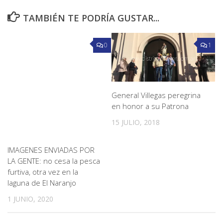
TAMBIÉN TE PODRÍA GUSTAR...
0
1
General Villegas peregrina
en honor a su Patrona
15 JULIO, 2018
IMAGENES ENVIADAS POR
LA GENTE: no cesa la pesca
furtiva, otra vez en la
laguna de El Naranjo
1 JUNIO, 2020