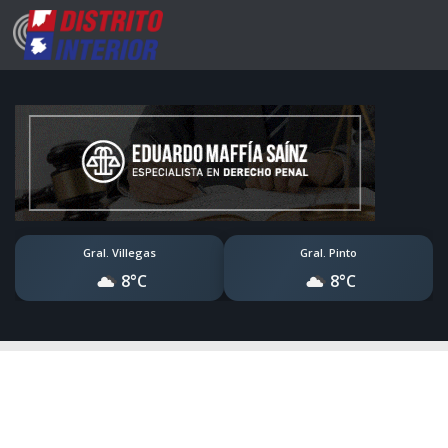
Gral. Villegas
Gral. Pinto
8°C
8°C