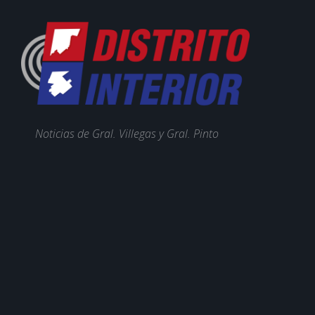
Noticias de Gral. Villegas y Gral. Pinto