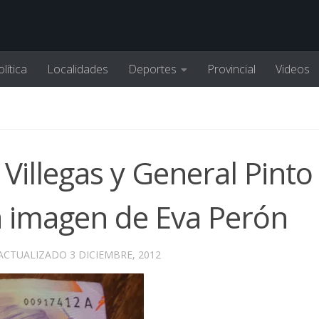
lítica
Localidades
Deportes
Provincial
Videos
Villegas y General Pinto 
la imagen de Eva Perón
 ACTUALIZADO
3 DICIEMBRE, 2012