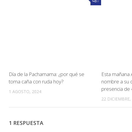
0
Día de la Pachamama: ¿por qué se
Esta mañana A
toma caña con ruda hoy?
nombre a su 
presencia de
1 AGOSTO, 2024
22 DICIEMBRE,
1 RESPUESTA