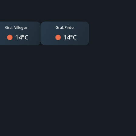
Gral. Villegas
Gral. Pinto
14°C
14°C