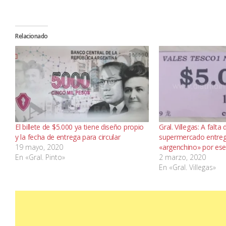
Relacionado
El billete de $5.000 ya tiene diseño propio
Gral. Villegas: A falta 
y la fecha de entrega para circular
supermercado entre
19 mayo, 2020
«argenchino» por ese
En «Gral. Pinto»
2 marzo, 2020
En «Gral. Villegas»