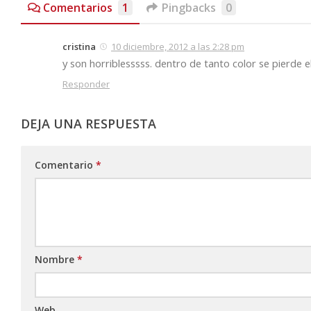
Comentarios
1
Pingbacks
0
cristina
10 diciembre, 2012 a las 2:28 pm
y son horriblesssss. dentro de tanto color se pierde e
Responder
DEJA UNA RESPUESTA
Comentario
*
Nombre
*
Web