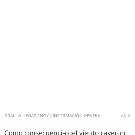
GRAL. VILLEGAS
/
HOY
/
INFORMACIÓN GENERAL
0
Como consecuencia del viento cayeron