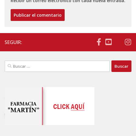
Recibir un correo electrónico con cada nueva entrada.
SEGUIR:
Buscar: