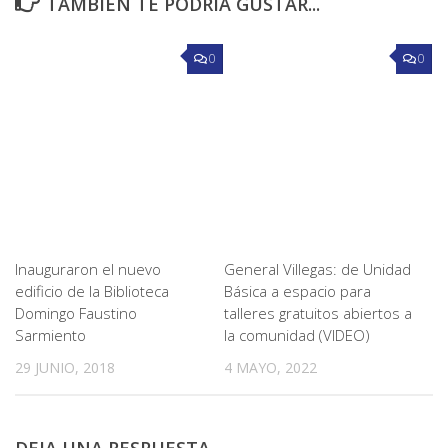
TAMBIÉN TE PODRÍA GUSTAR...
0
0
Inauguraron el nuevo
General Villegas: de Unidad
edificio de la Biblioteca
Básica a espacio para
Domingo Faustino
talleres gratuitos abiertos a
Sarmiento
la comunidad (VIDEO)
29 JUNIO, 2018
4 MAYO, 2022