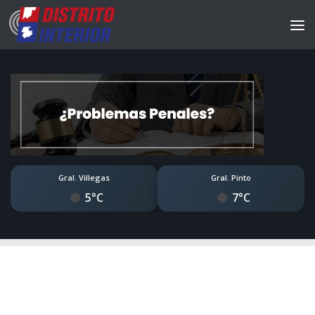
Gral. Villegas
Gral. Pinto
5°C
7°C