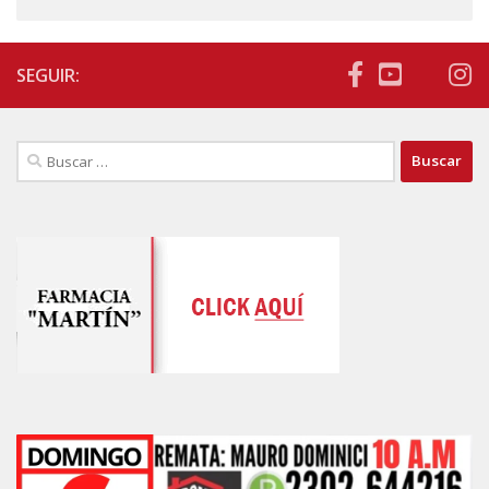
SEGUIR:
Buscar: