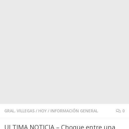
GRAL. VILLEGAS
/
HOY
/
INFORMACIÓN GENERAL
0
ULTIMA NOTICIA – Choque entre una