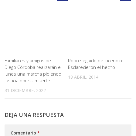
Familiares y amigos de
Robo seguido de incendio:
Diego Córdoba realizarán el
Esclarecieron el hecho
lunes una marcha pidiendo
18 ABRIL, 2014
justicia por su muerte
31 DICIEMBRE, 2022
DEJA UNA RESPUESTA
Comentario
*