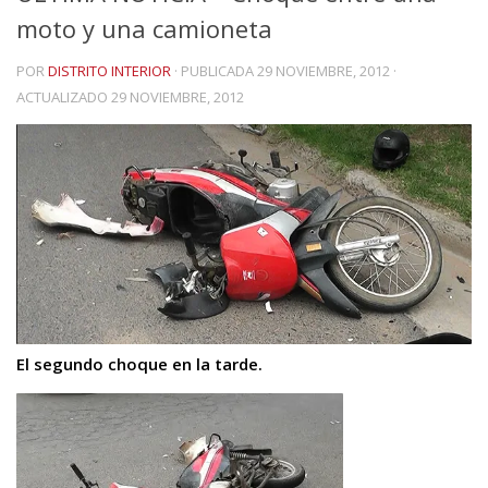
moto y una camioneta
POR
DISTRITO INTERIOR
· PUBLICADA
29 NOVIEMBRE, 2012
·
ACTUALIZADO
29 NOVIEMBRE, 2012
El segundo choque en la tarde.