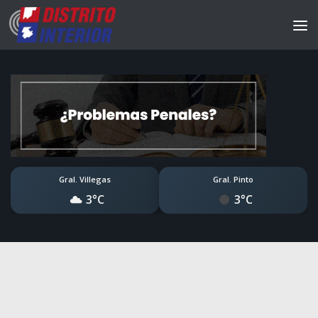
Gral. Villegas
Gral. Pinto
3°C
3°C