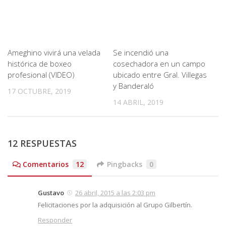
Ameghino vivirá una velada
Se incendió una
histórica de boxeo
cosechadora en un campo
profesional (VIDEO)
ubicado entre Gral. Villegas
y Banderaló
17 OCTUBRE, 2019
14 ABRIL, 2019
12 RESPUESTAS
Comentarios
12
Pingbacks
0
Gustavo
26 abril, 2015 a las 2:03 pm
Felicitaciones por la adquisición al Grupo Gilbertín.
Responder