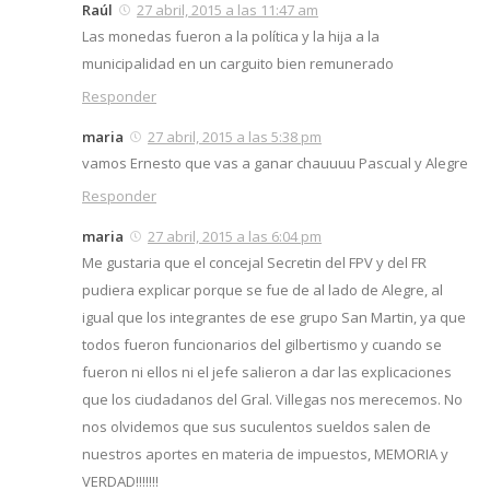
Raúl
27 abril, 2015 a las 11:47 am
Las monedas fueron a la política y la hija a la
municipalidad en un carguito bien remunerado
Responder
maria
27 abril, 2015 a las 5:38 pm
vamos Ernesto que vas a ganar chauuuu Pascual y Alegre
Responder
maria
27 abril, 2015 a las 6:04 pm
Me gustaria que el concejal Secretin del FPV y del FR
pudiera explicar porque se fue de al lado de Alegre, al
igual que los integrantes de ese grupo San Martin, ya que
todos fueron funcionarios del gilbertismo y cuando se
fueron ni ellos ni el jefe salieron a dar las explicaciones
que los ciudadanos del Gral. Villegas nos merecemos. No
nos olvidemos que sus suculentos sueldos salen de
nuestros aportes en materia de impuestos, MEMORIA y
VERDAD!!!!!!!