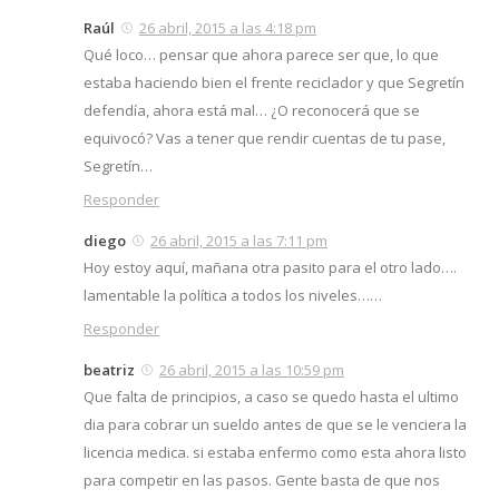
Raúl
26 abril, 2015 a las 4:18 pm
Qué loco… pensar que ahora parece ser que, lo que
estaba haciendo bien el frente reciclador y que Segretín
defendía, ahora está mal… ¿O reconocerá que se
equivocó? Vas a tener que rendir cuentas de tu pase,
Segretín…
Responder
diego
26 abril, 2015 a las 7:11 pm
Hoy estoy aquí, mañana otra pasito para el otro lado….
lamentable la política a todos los niveles……
Responder
beatriz
26 abril, 2015 a las 10:59 pm
Que falta de principios, a caso se quedo hasta el ultimo
dia para cobrar un sueldo antes de que se le venciera la
licencia medica. si estaba enfermo como esta ahora listo
para competir en las pasos. Gente basta de que nos