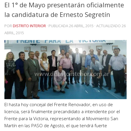
El 1° de Mayo presentarán oficialmente
la candidatura de Ernesto Segretín
POR
DISTRITO INTERIOR
· PUBLICADA
26 ABRIL, 2015
· ACTUALIZADO
26
ABRIL, 2015
El hasta hoy concejal del Frente Renovador, en uso de
licencia, será finalmente precandidato a intendente por el
Frente para la Victoria, representando al Movimiento San
Martín en las PASO de Agosto, el que tendrá fuerte