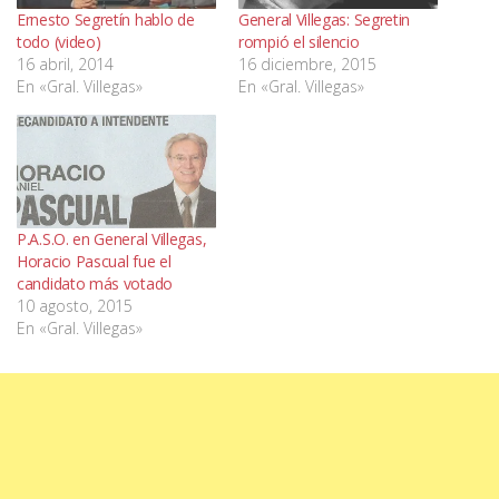
Ernesto Segretín hablo de
General Villegas: Segretin
todo (video)
rompió el silencio
16 abril, 2014
16 diciembre, 2015
En «Gral. Villegas»
En «Gral. Villegas»
P.A.S.O. en General Villegas,
Horacio Pascual fue el
candidato más votado
10 agosto, 2015
En «Gral. Villegas»