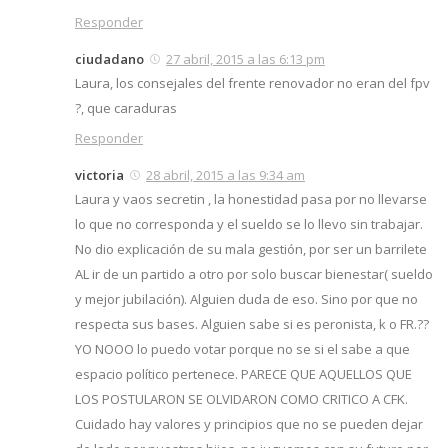
Responder
ciudadano
27 abril, 2015 a las 6:13 pm
Laura, los consejales del frente renovador no eran del fpv
?, que caraduras
Responder
victoria
28 abril, 2015 a las 9:34 am
Laura y vaos secretin , la honestidad pasa por no llevarse
lo que no corresponda y el sueldo se lo llevo sin trabajar.
No dio explicación de su mala gestión, por ser un barrilete
AL ir de un partido a otro por solo buscar bienestar( sueldo
y mejor jubilación). Alguien duda de eso. Sino por que no
respecta sus bases. Alguien sabe si es peronista, k o FR.??
YO NOOO lo puedo votar porque no se si el sabe a que
espacio político pertenece. PARECE QUE AQUELLOS QUE
LOS POSTULARON SE OLVIDARON COMO CRITICO A CFK.
Cuidado hay valores y principios que no se pueden dejar