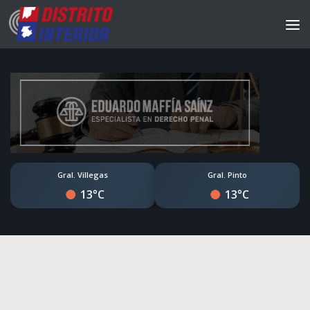
Gral. Villegas
Gral. Pinto
13°C
13°C