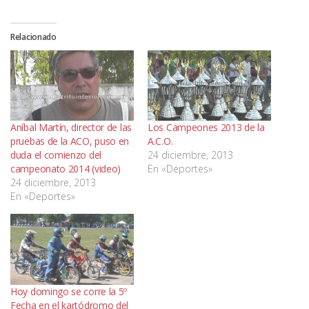
Relacionado
Aníbal Martín, director de las
Los Campeones 2013 de la
pruebas de la ACO, puso en
A.C.O.
duda el comienzo del
24 diciembre, 2013
campeonato 2014 (video)
En «Deportes»
24 diciembre, 2013
En «Deportes»
Hoy domingo se corre la 5º
Fecha en el kartódromo del