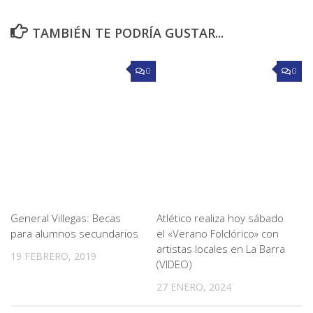
TAMBIÉN TE PODRÍA GUSTAR...
0
0
General Villegas: Becas
Atlético realiza hoy sábado
para alumnos secundarios
el «Verano Folclórico» con
artistas locales en La Barra
19 FEBRERO, 2019
(VIDEO)
27 ENERO, 2024