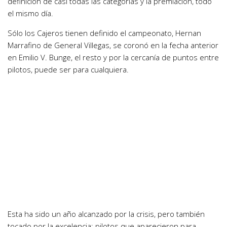
definición de casi todas las categorías y la premiación, todo
el mismo día.
Sólo los Cajeros tienen definido el campeonato, Hernan
Marrafino de General Villegas, se coronó en la fecha anterior
en Emilio V. Bunge, el resto y por la cercanía de puntos entre
pilotos, puede ser para cualquiera.
Esta ha sido un año alcanzado por la crisis, pero también
tocado por la excelencia; pilotos que aparecieron para