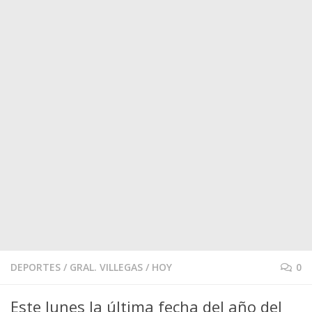
DEPORTES
/
GRAL. VILLEGAS
/
HOY
0
Este lunes la última fecha del año del