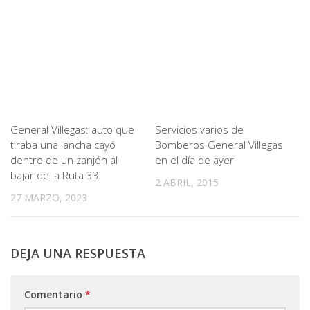
General Villegas: auto que
Servicios varios de
tiraba una lancha cayó
Bomberos General Villegas
dentro de un zanjón al
en el día de ayer
bajar de la Ruta 33
2 ABRIL, 2015
27 MARZO, 2023
DEJA UNA RESPUESTA
Comentario
*