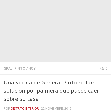
GRAL. PINTO
/
HOY
0
Una vecina de General Pinto reclama
solución por palmera que puede caer
sobre su casa
POR
DISTRITO INTERIOR
·
22 NOVIEMBRE, 2012