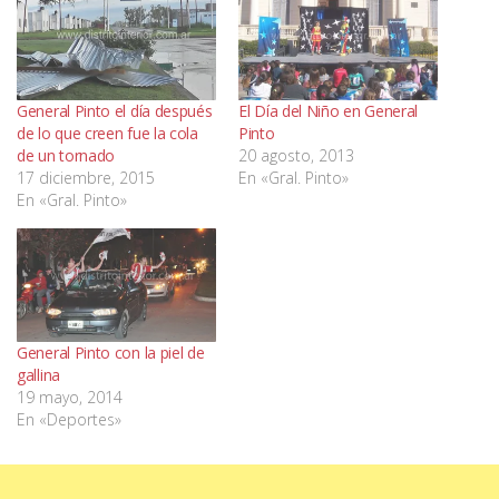
General Pinto el día después
El Día del Niño en General
de lo que creen fue la cola
Pinto
de un tornado
20 agosto, 2013
17 diciembre, 2015
En «Gral. Pinto»
En «Gral. Pinto»
General Pinto con la piel de
gallina
19 mayo, 2014
En «Deportes»