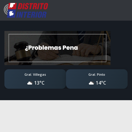
Gral. Villegas
Gral. Pinto
13°C
14°C