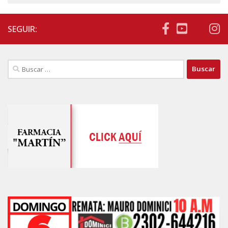
SEGUIR:
Buscar: