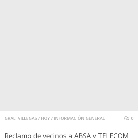
GRAL. VILLEGAS
/
HOY
/
INFORMACIÓN GENERAL
0
Reclamo de vecinos a ABSA y TELECOM