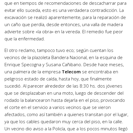
que en tiempos de recomendaciones de descacharrar para
evitar ello suceda, esto es una verdadera contradicción. La
excavación se realizó aparentemente, para la reparación de
un caño que perdía, desde entonces, una valla de madera
advierte sobre «la obra» en la vereda. El remedio fue peor
que la enfermedad.
El otro reclamo, tampoco tuvo eco; según cuentan los
vecinos de la plazoleta Bandera Nacional, en la esquina de
Enrique Specogna y Susana Cañibano. Desde hace meses,
una palmera de la empresa
Telecom
se encontraba en
peligroso estado de caída, hasta hoy, que finalmente
sucedió. Al parecer alrededor de las 8:30 hs. dos jóvenes
que se desplazaban en una moto, luego de descender del
rodado la balancearon hasta dejarla en el piso, provocando
el corte en el servicio a varios vecinos que se vieron
afectados, como así también a quienes transitan por el lugar,
ya que los cables quedaron muy cerca del piso, en la calle.
Un vecino dio aviso a la Policía, que a los pocos minutos llegó