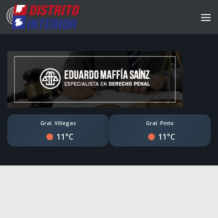
Gral. Villegas
Gral. Pinto
11°C
11°C