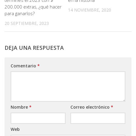
200.000 extras, ¿qué hacer
14 NOVIEMBRE, 2020
para ganarlos?
20 SEPTIEMBRE, 2023
DEJA UNA RESPUESTA
Comentario
*
Nombre
*
Correo electrónico
*
Web