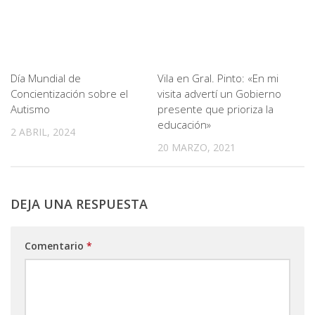
Día Mundial de
Vila en Gral. Pinto: «En mi
Concientización sobre el
visita advertí un Gobierno
Autismo
presente que prioriza la
educación»
2 ABRIL, 2024
20 MARZO, 2021
DEJA UNA RESPUESTA
Comentario
*