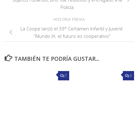
Policía
HISTORIA PREVIA
La Coope lanzó el 39° Certamen Infantil y Juvenil:
“Mundo IA: el futuro es cooperativo”
TAMBIÉN TE PODRÍA GUSTAR...
7
3