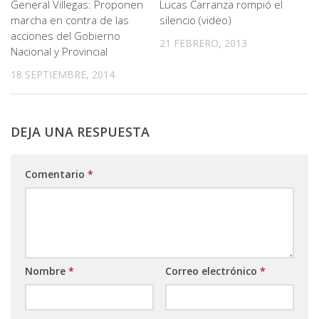
General Villegas: Proponen
Lucas Carranza rompió el
marcha en contra de las
silencio (video)
acciones del Gobierno
21 FEBRERO, 2013
Nacional y Provincial
18 SEPTIEMBRE, 2014
DEJA UNA RESPUESTA
Comentario
*
Nombre
*
Correo electrónico
*