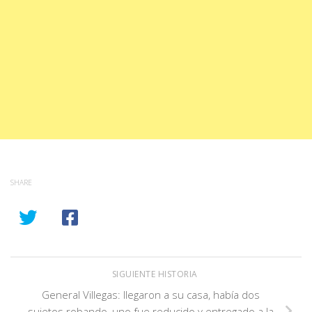
SHARE
SIGUIENTE HISTORIA
General Villegas: llegaron a su casa, había dos
sujetos robando, uno fue reducido y entregado a la