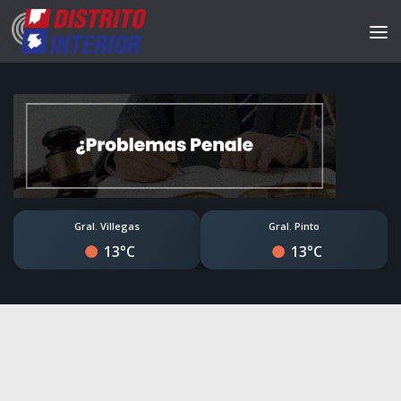
Gral. Villegas
Gral. Pinto
13°C
13°C