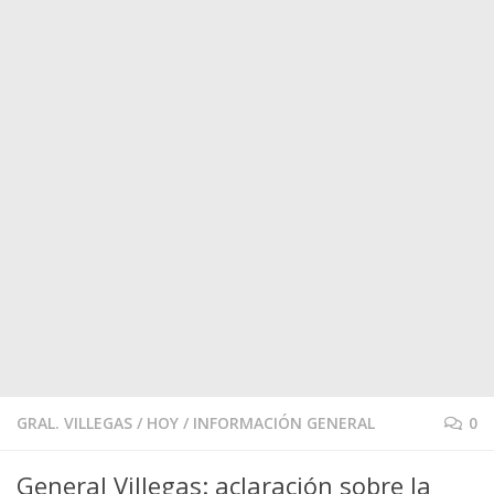
GRAL. VILLEGAS
/
HOY
/
INFORMACIÓN GENERAL
0
General Villegas: aclaración sobre la