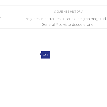
SIGUIENTE HISTORIA
7
Imágenes impactantes: incendio de gran magnitud
General Pico visto desde el aire
1