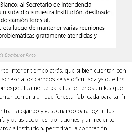
 de Bomberos Pinto
trito Interior tiempo atrás, que si bien cuentan con
l acceso a los campos se ve dificultada ya que los
on específicamente para los terrenos en los que
ontar con una unidad forestal fabricada para tal fin.
ntra trabajando y gestionando para lograr los
ifa y otras acciones, donaciones y un reciente
ropia institución, permitirán la concreción.