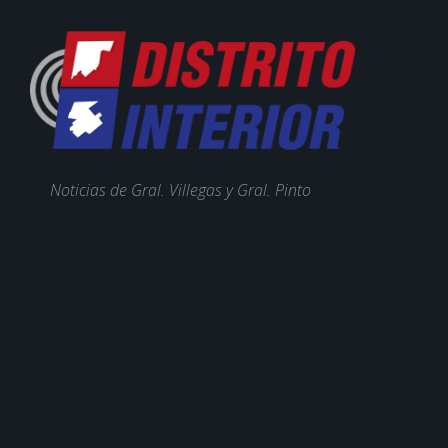
Noticias de Gral. Villegas y Gral. Pinto