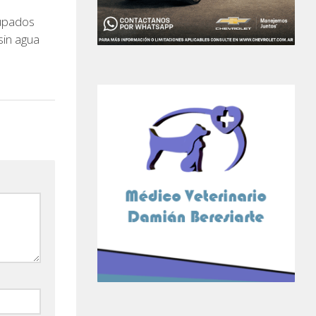
cupados
sin agua