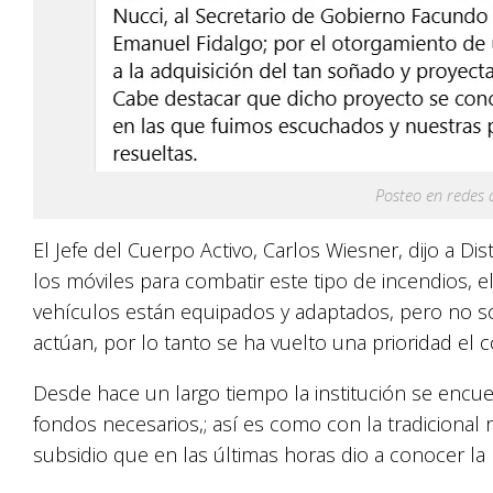
Posteo en redes
El Jefe del Cuerpo Activo, Carlos Wiesner, dijo a Dis
los móviles para combatir este tipo de incendios, e
vehículos están equipados y adaptados, pero no s
actúan, por lo tanto se ha vuelto una prioridad el c
Desde hace un largo tiempo la institución se encue
fondos necesarios,; así es como con la tradicional r
subsidio que en las últimas horas dio a conocer la p