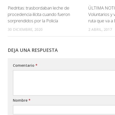
Piedritas: trasbordaban leche de
ÚLTIMA NOTI
procedencia ilícita cuando fueron
Voluntarios y 
sorprendidos por la Policía
ruta que va a
30 DICIEMBRE, 2020
2 ABRIL, 2017
DEJA UNA RESPUESTA
Comentario
*
Nombre
*