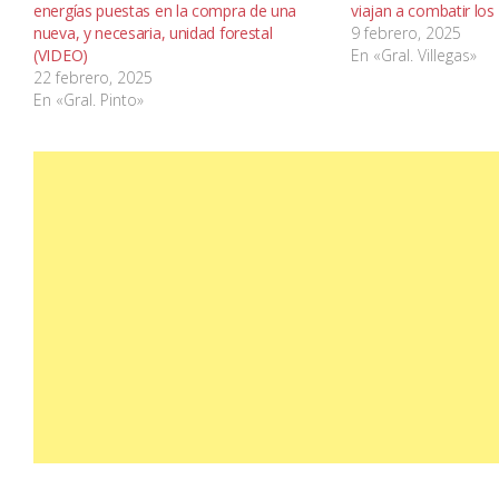
energías puestas en la compra de una
viajan a combatir los 
nueva, y necesaria, unidad forestal
9 febrero, 2025
(VIDEO)
En «Gral. Villegas»
22 febrero, 2025
En «Gral. Pinto»