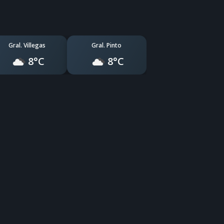
Gral. Villegas
Gral. Pinto
8°C
8°C