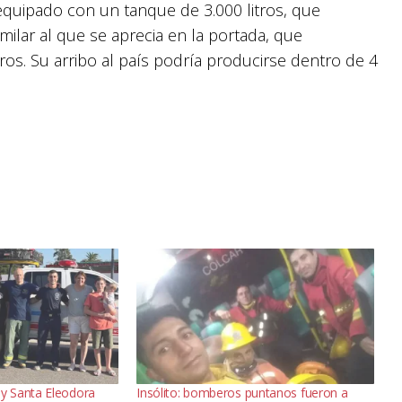
quipado con un tanque de 3.000 litros, que
ilar al que se aprecia en la portada, que
s. Su arribo al país podría producirse dentro de 4
y Santa Eleodora
Insólito: bomberos puntanos fueron a