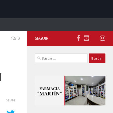
0
SEGUIR:
Buscar:
l
SHARE