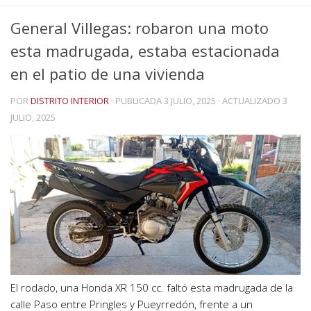
General Villegas: robaron una moto
esta madrugada, estaba estacionada
en el patio de una vivienda
POR
DISTRITO INTERIOR
· PUBLICADA
3 JULIO, 2025
· ACTUALIZADO
3
JULIO, 2025
El rodado, una Honda XR 150 cc. faltó esta madrugada de la
calle Paso entre Pringles y Pueyrredón, frente a un