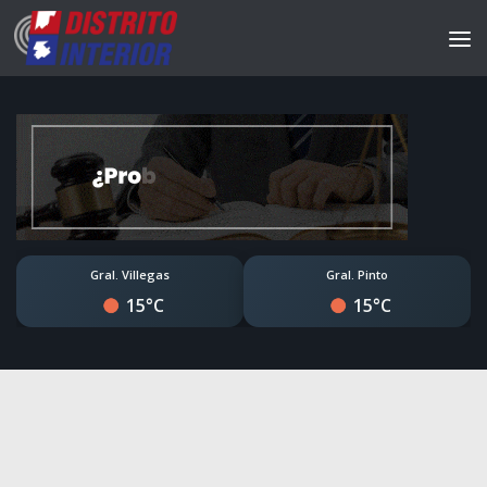
Gral. Villegas
Gral. Pinto
15°C
15°C