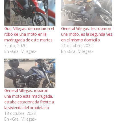
Gral. Villegas: denunciaron el
General Villegas: les robaron
robo de una moto en la
una moto, es la segunda vez
madrugada de este martes
en el mismo domicilio
7 julio, 2020
21 octubre, 2022
En «Gral. Villegas»
En «Gral. Villegas»
General Villegas: robaron
una moto esta madrugada,
estaba estacionada frente a
la vivienda del propietario
13 octubre, 2023
En «Gral. Villegas»