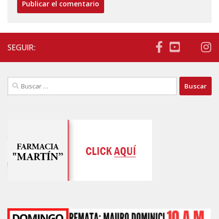
SEGUIR:
Buscar: