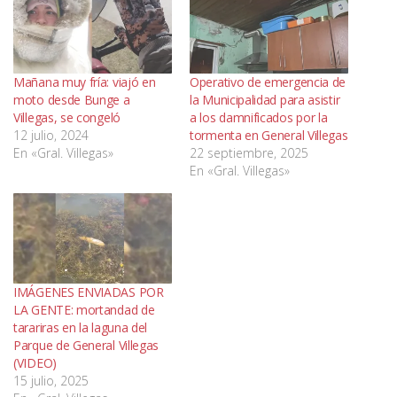
Mañana muy fría: viajó en
Operativo de emergencia de
moto desde Bunge a
la Municipalidad para asistir
Villegas, se congeló
a los damnificados por la
12 julio, 2024
tormenta en General Villegas
En «Gral. Villegas»
22 septiembre, 2025
En «Gral. Villegas»
IMÁGENES ENVIADAS POR
LA GENTE: mortandad de
tarariras en la laguna del
Parque de General Villegas
(VIDEO)
15 julio, 2025