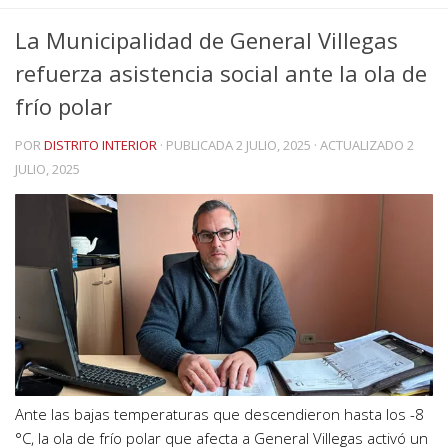
La Municipalidad de General Villegas
refuerza asistencia social ante la ola de
frío polar
POR
DISTRITO INTERIOR
· PUBLICADA
2 JULIO, 2025
· ACTUALIZADO
2
JULIO, 2025
Ante las bajas temperaturas que descendieron hasta los -8
°C, la ola de frío polar que afecta a General Villegas activó un