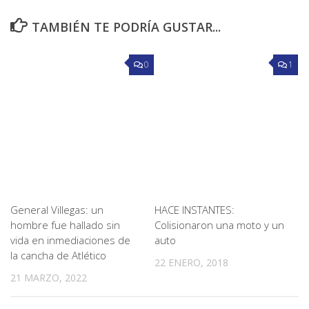
TAMBIÉN TE PODRÍA GUSTAR...
0
1
General Villegas: un
HACE INSTANTES:
hombre fue hallado sin
Colisionaron una moto y un
vida en inmediaciones de
auto
la cancha de Atlético
22 ENERO, 2018
21 MARZO, 2022