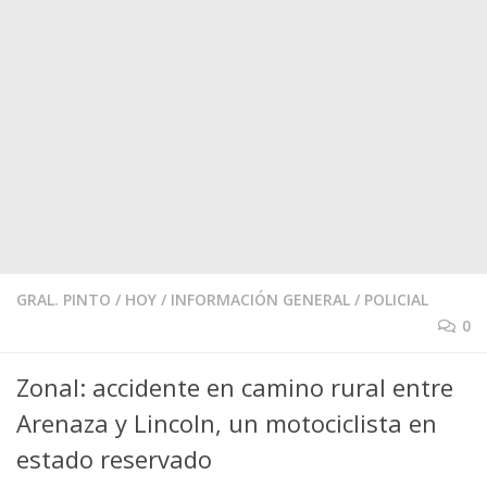
GRAL. PINTO
/
HOY
/
INFORMACIÓN GENERAL
/
POLICIAL
0
Zonal: accidente en camino rural entre
Arenaza y Lincoln, un motociclista en
estado reservado