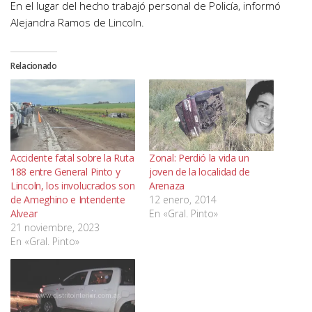
En el lugar del hecho trabajó personal de Policía, informó
Alejandra Ramos de Lincoln.
Relacionado
Accidente fatal sobre la Ruta
Zonal: Perdió la vida un
188 entre General Pinto y
joven de la localidad de
Lincoln, los involucrados son
Arenaza
de Ameghino e Intendente
12 enero, 2014
Alvear
En «Gral. Pinto»
21 noviembre, 2023
En «Gral. Pinto»