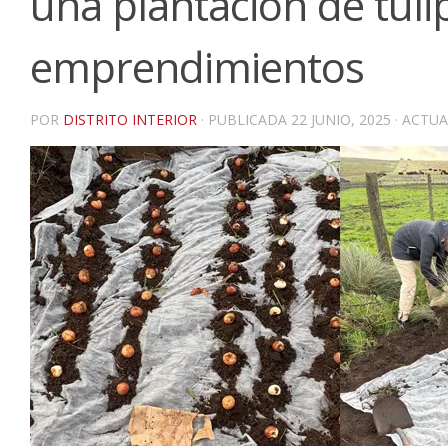
una plantación de tuli
emprendimientos
POR
DISTRITO INTERIOR
· PUBLICADA
22 JUNIO, 2025
· ACTU