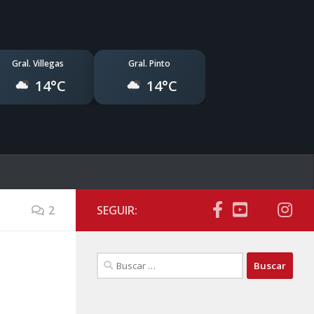
Gral. Villegas
Gral. Pinto
14°C
14°C
2
SEGUIR:
Buscar: