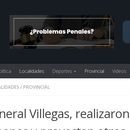
lítica
Localidades
Deportes
Provincial
Videos
LIDADES
/
PROVINCIAL
eral Villegas, realizaron