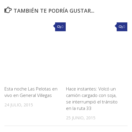
TAMBIÉN TE PODRÍA GUSTAR...
0
0
Esta noche Las Pelotas en
Hace instantes: Volcó un
vivo en General Villegas
camión cargado con soja,
se interrumpió el tránsito
24 JULIO, 2015
en la ruta 33
25 JUNIO, 2015