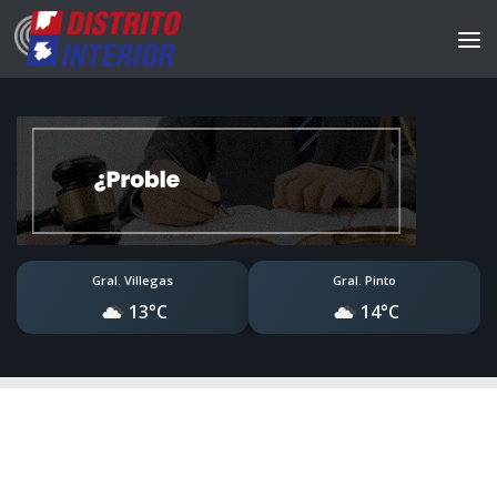
Gral. Villegas
Gral. Pinto
13°C
14°C