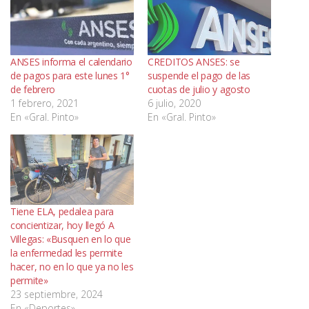
ANSES informa el calendario
CREDITOS ANSES: se
de pagos para este lunes 1°
suspende el pago de las
de febrero
cuotas de julio y agosto
1 febrero, 2021
6 julio, 2020
En «Gral. Pinto»
En «Gral. Pinto»
Tiene ELA, pedalea para
concientizar, hoy llegó A
Villegas: «Busquen en lo que
la enfermedad les permite
hacer, no en lo que ya no les
permite»
23 septiembre, 2024
En «Deportes»