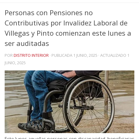
Personas con Pensiones no
Contributivas por Invalidez Laboral de
Villegas y Pinto comienzan este lunes a
ser auditadas
POR
DISTRITO INTERIOR
· PUBLICADA
1 JUNIO, 2025
· ACTUALIZADO
1
JUNIO, 2025
Este lunes aquellas personas con discapacidad, beneficiarias