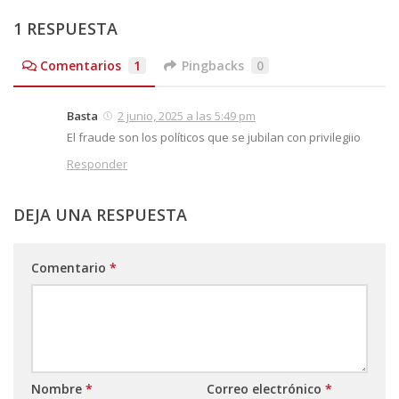
1 RESPUESTA
Comentarios
1
Pingbacks
0
Basta
2 junio, 2025 a las 5:49 pm
El fraude son los políticos que se jubilan con privilegiio
Responder
DEJA UNA RESPUESTA
Comentario
*
Nombre
*
Correo electrónico
*