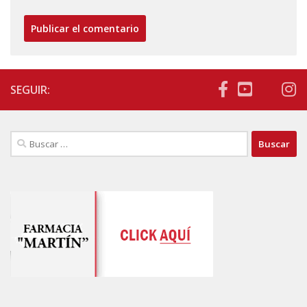
SEGUIR:
Buscar: