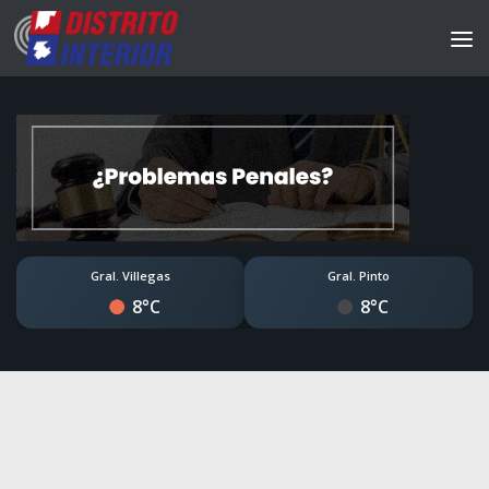
Gral. Villegas
Gral. Pinto
8°C
8°C