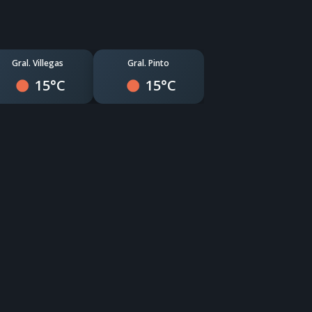
Gral. Villegas
Gral. Pinto
15°C
15°C