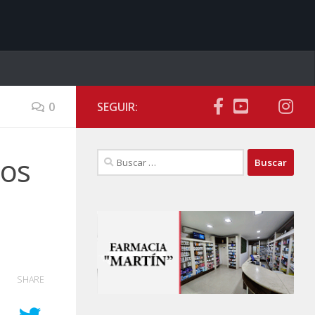
0
SEGUIR:
Buscar:
nos
SHARE