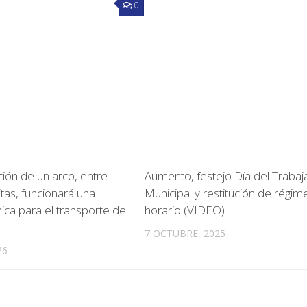
0
ción de un arco, entre
Aumento, festejo Día del Trabaj
tas, funcionará una
Municipal y restitución de régim
ica para el transporte de
horario (VIDEO)
7 OCTUBRE, 2025
26