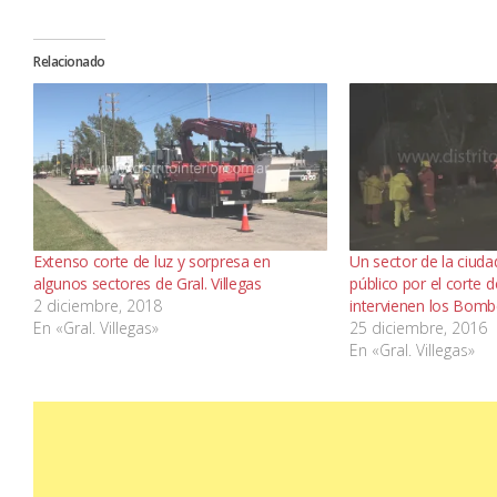
Relacionado
Extenso corte de luz y sorpresa en
Un sector de la ciud
algunos sectores de Gral. Villegas
público por el corte d
2 diciembre, 2018
intervienen los Bom
En «Gral. Villegas»
25 diciembre, 2016
En «Gral. Villegas»