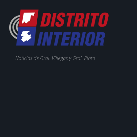
Noticias de Gral. Villegas y Gral. Pinto