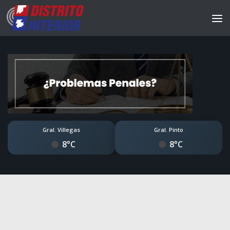
Gral. Villegas
Gral. Pinto
8°C
8°C