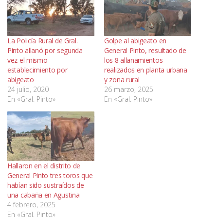
La Policía Rural de Gral.
Golpe al abigeato en
Pinto allanó por segunda
General Pinto, resultado de
vez el mismo
los 8 allanamientos
establecimiento por
realizados en planta urbana
abigeato
y zona rural
24 julio, 2020
26 marzo, 2025
En «Gral. Pinto»
En «Gral. Pinto»
Hallaron en el distrito de
General Pinto tres toros que
habían sido sustraídos de
una cabaña en Agustina
4 febrero, 2025
En «Gral. Pinto»