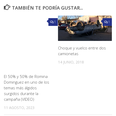
TAMBIÉN TE PODRÍA GUSTAR...
1
1
Choque y vuelco entre dos
camionetas
14 JUNIO, 2018
El 50% y 50% de Romina
Dominguez en uno de los
temas más álgidos
surgidos durante la
campaña (VIDEO)
11 AGOSTO, 2023