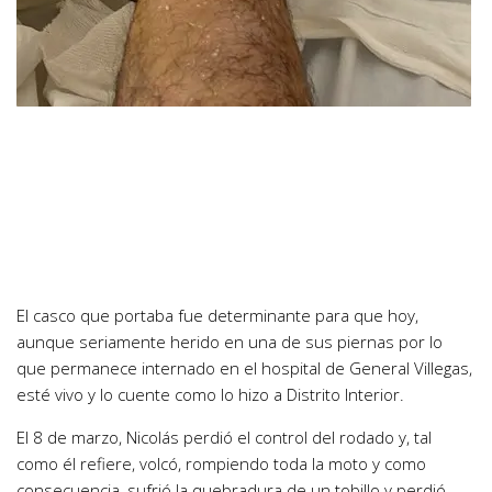
El casco que portaba fue determinante para que hoy,
aunque seriamente herido en una de sus piernas por lo
que permanece internado en el hospital de General Villegas,
esté vivo y lo cuente como lo hizo a Distrito Interior.
El 8 de marzo, Nicolás perdió el control del rodado y, tal
como él refiere, volcó, rompiendo toda la moto y como
consecuencia, sufrió la quebradura de un tobillo y perdió