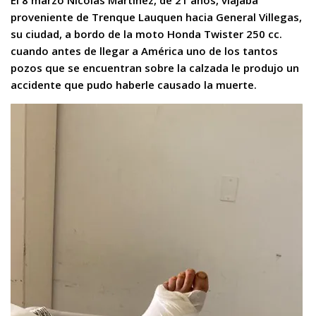
El 8 marzo Nicolás Martínez, de 21 años, viajaba
proveniente de Trenque Lauquen hacia General Villegas,
su ciudad, a bordo de la moto Honda Twister 250 cc.
cuando antes de llegar a América uno de los tantos
pozos que se encuentran sobre la calzada le produjo un
accidente que pudo haberle causado la muerte.