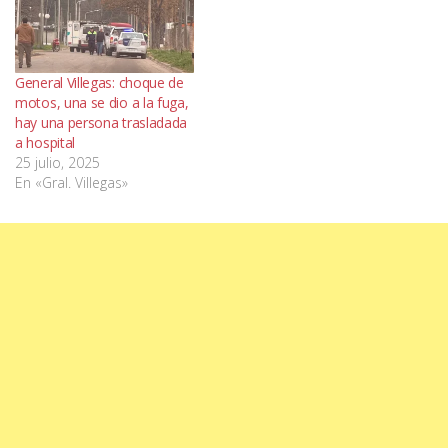
General Villegas: choque de
motos, una se dio a la fuga,
hay una persona trasladada
a hospital
25 julio, 2025
En «Gral. Villegas»