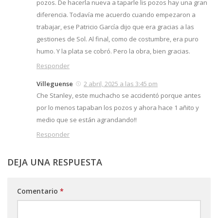
pozos. De hacerla nueva a taparle lis pozos hay una gran
diferencia. Todavía me acuerdo cuando empezaron a
trabajar, ese Patricio García dijo que era gracias a las
gestiones de Sol. Al final, como de costumbre, era puro
humo. Y la plata se cobró. Pero la obra, bien gracias.
Responder
Villeguense
2 abril, 2025 a las 3:45 pm
Che Stanley, este muchacho se accidentó porque antes
por lo menos tapaban los pozos y ahora hace 1 añito y
medio que se están agrandando!!
Responder
DEJA UNA RESPUESTA
Comentario
*