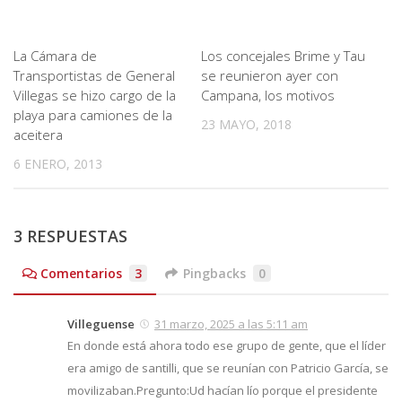
La Cámara de
Los concejales Brime y Tau
Transportistas de General
se reunieron ayer con
Villegas se hizo cargo de la
Campana, los motivos
playa para camiones de la
23 MAYO, 2018
aceitera
6 ENERO, 2013
3 RESPUESTAS
Comentarios
3
Pingbacks
0
Villeguense
31 marzo, 2025 a las 5:11 am
En donde está ahora todo ese grupo de gente, que el líder
era amigo de santilli, que se reunían con Patricio García, se
movilizaban.Pregunto:Ud hacían lío porque el presidente