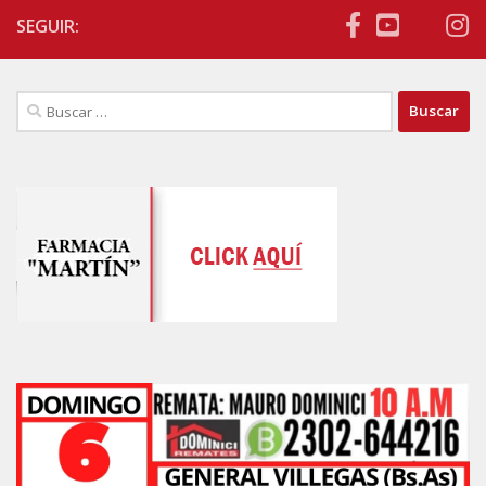
SEGUIR:
Buscar: