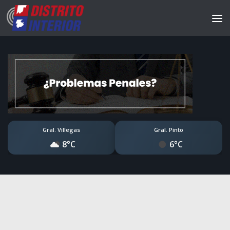
Gral. Villegas
Gral. Pinto
8°C
6°C