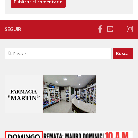
SEGUIR:
Buscar: