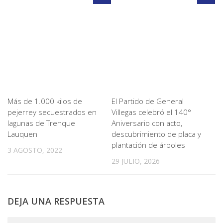
Más de 1.000 kilos de
El Partido de General
pejerrey secuestrados en
Villegas celebró el 140°
lagunas de Trenque
Aniversario con acto,
Lauquen
descubrimiento de placa y
plantación de árboles
3 AGOSTO, 2022
29 JULIO, 2026
DEJA UNA RESPUESTA