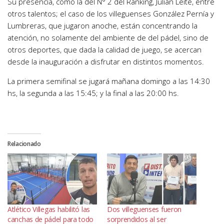
Su presencia, como la del N° 2 del Ranking, Julián Leite, entre
otros talentos; el caso de los villeguenses González Pernía y
Lumbreras, que jugaron anoche, están concentrando la
atención, no solamente del ambiente de del pádel, sino de
otros deportes, que dada la calidad de juego, se acercan
desde la inauguración a disfrutar en distintos momentos.
La primera semifinal se jugará mañana domingo a las 14:30
hs, la segunda a las 15:45; y la final a las 20:00 hs.
Relacionado
Atlético Villegas habilitó las
Dos villeguenses fueron
canchas de pádel para todo
sorprendidos al ser