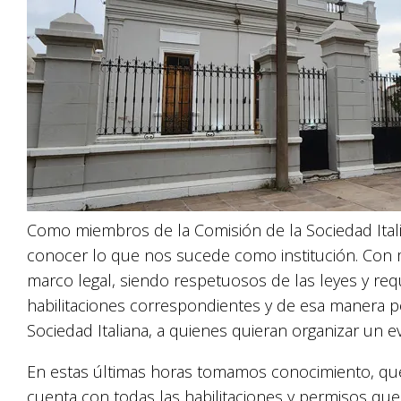
Como miembros de la Comisión de la Sociedad Itali
conocer lo que nos sucede como institución. Con 
marco legal, siendo respetuosos de las leyes y req
habilitaciones correspondientes y de esa manera po
Sociedad Italiana, a quienes quieran organizar un ev
En estas últimas horas tomamos conocimiento, que
cuenta con todas las habilitaciones y permisos que 