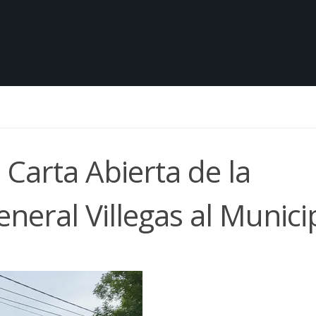
arta Abierta de la
eneral Villegas al Munici