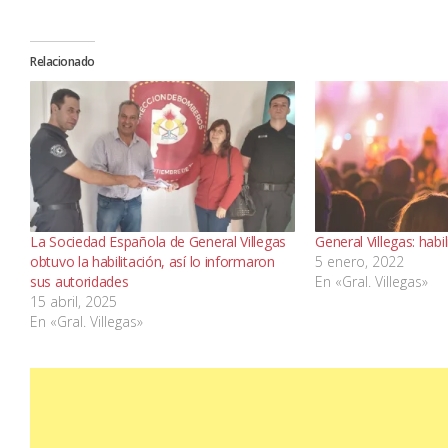
Relacionado
La Sociedad Española de General Villegas
General Villegas: habi
obtuvo la habilitación, así lo informaron
5 enero, 2022
sus autoridades
En «Gral. Villegas»
15 abril, 2025
En «Gral. Villegas»