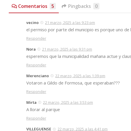
Comentarios
5
Pingbacks
0
vecino
21 marzo, 2025 a las 9:23 pm
el permiso por parte del municipio es porque uno de 
Responder
Nora
21 marzo, 2025 a las 9:31 pm
esperemos que la municipalidad mañana actue y clausu
Responder
Merenciano
22 marzo, 2025 a las 1:39 pm
Votaron a Gildo de Formosa, que esperaban???
Responder
Mirta
22 marzo, 2025 a las 3:53 pm
A llorar al parque
Responder
VILLEGUENSE
22 marzo, 2025 a las 4:41 pm