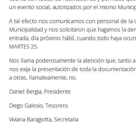
un evento social, autorizados por el mismo Munici
A tal efecto nos comunicamos con personal de la of
Municipalidad y nos solicitaron que hagamos la de
entrada, día próximo hábil, cuando todo haya ocurr
MARTES 25.
Nos llama poderosamente la atención que, tanto a 
nos exija la presentación de toda la documentación 
a otras, llamativamente, no.
Daniel Bergia, Presidente
Diego Galesio, Tesorero
Viviana Baragiotta, Secretaria