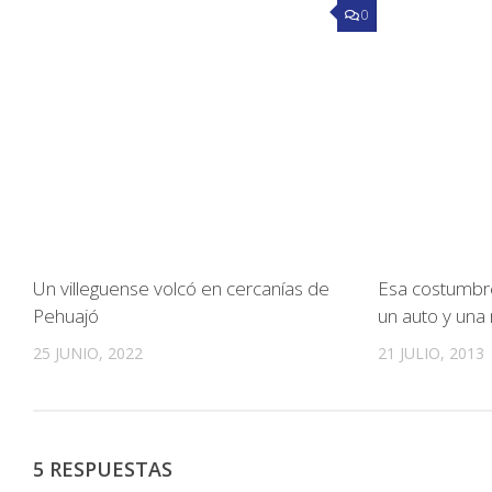
0
Un villeguense volcó en cercanías de
Esa costumbre
Pehuajó
un auto y una
25 JUNIO, 2022
21 JULIO, 2013
5 RESPUESTAS