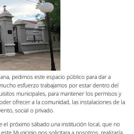
ana, pedimos este espacio público para dar a
mucho esfuerzo trabajamos por estar dentro del
uisitos municipales, para mantener los permisos y
der ofrecer a la comunidad, las instalaciones de la
ento, social o privado.
 el próximo sábado una institución local, que no
este Municipio nos solicitara a nosotros, realizaría