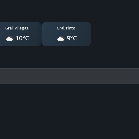
Gral. Villegas
Gral. Pinto
10°C
9°C