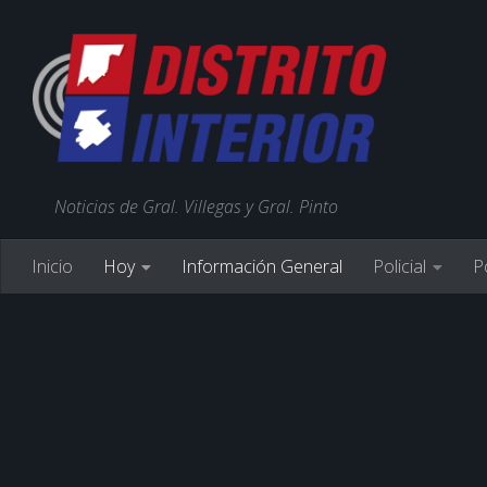
Noticias de Gral. Villegas y Gral. Pinto
Inicio
Hoy
Información General
Policial
Po