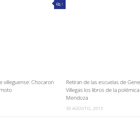
1
 villeguense: Chocaron
Retiran de las escuelas de Gene
 moto
Villegas los libros de la polémica
Mendoza
30 AGOSTO, 2013