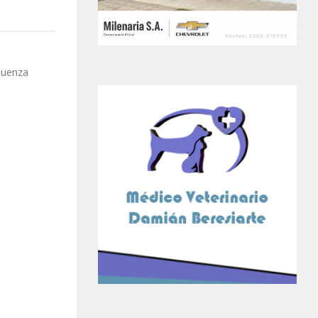
guenza