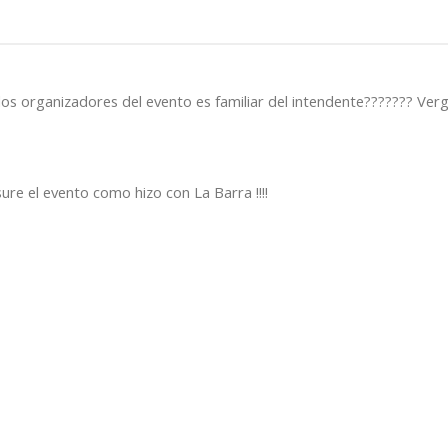
los organizadores del evento es familiar del intendente??????? Ver
re el evento como hizo con La Barra !!!!