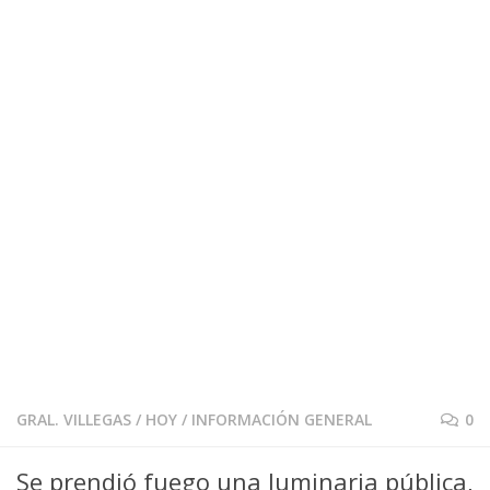
GRAL. VILLEGAS
/
HOY
/
INFORMACIÓN GENERAL
0
Se prendió fuego una luminaria pública,