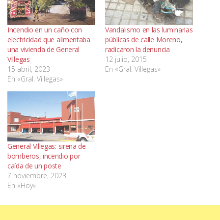
Incendio en un caño con
Vandalismo en las luminarias
electricidad que alimentaba
públicas de calle Moreno,
una vivienda de General
radicaron la denuncia
Villegas
12 julio, 2015
15 abril, 2023
En «Gral. Villegas»
En «Gral. Villegas»
General Villegas: sirena de
bomberos, incendio por
caída de un poste
7 noviembre, 2023
En «Hoy»