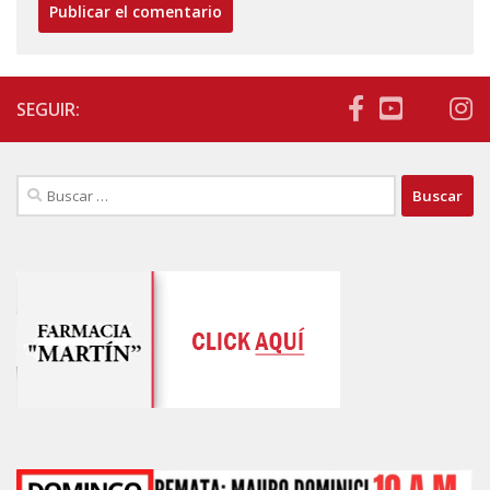
SEGUIR:
Buscar: