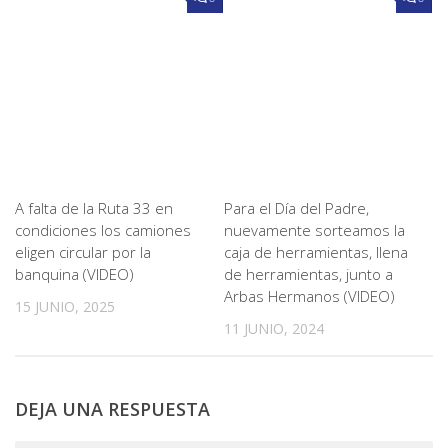
A falta de la Ruta 33 en
Para el Día del Padre,
condiciones los camiones
nuevamente sorteamos la
eligen circular por la
caja de herramientas, llena
banquina (VIDEO)
de herramientas, junto a
Arbas Hermanos (VIDEO)
15 JUNIO, 2025
11 JUNIO, 2024
DEJA UNA RESPUESTA