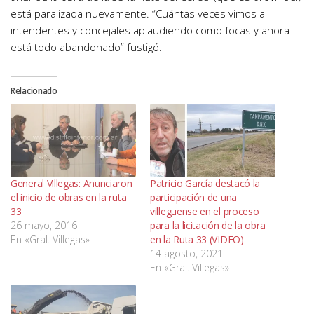
está paralizada nuevamente. “Cuántas veces vimos a
intendentes y concejales aplaudiendo como focas y ahora
está todo abandonado” fustigó.
Relacionado
General Villegas: Anunciaron
Patricio García destacó la
el inicio de obras en la ruta
participación de una
33
villeguense en el proceso
26 mayo, 2016
para la licitación de la obra
En «Gral. Villegas»
en la Ruta 33 (VIDEO)
14 agosto, 2021
En «Gral. Villegas»