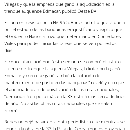
Villegas y que la empresa que ganó la adjudicación es la
trenquelauquense Edmacar, publicó Oeste BA.
En una entrevista con la FM 96.5, Bories admitió que la queja
por el estado de las banquinas era justificado y explicó que
el Gobierno Nacional tuvo que meter mano en Corredores
Viales para poder iniciar las tareas que se ven por estos
días.
El concejal anunció que “esta semana se compró el asfalto
caliente de Trenque Lauquen a Villegas, la licitación la ganó
Edmacar y creo que ganó también la licitación del
mantenimiento de pasto en las banquinas” reveló y dijo que
el anunciado plan de privatización de las rutas nacionales,
“demandará un poco más en la 33 estará más cerca de fines
de año. No así las otras rutas nacionales que se salen
ahora”.
Bories no dejó pasar en la nota periodística que mientras se
anuncia la obra de la 33 la Ruta del Cereal (que es provincial)