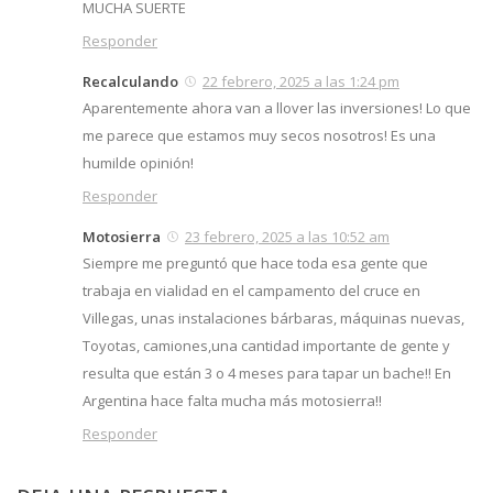
MUCHA SUERTE
Responder
Recalculando
22 febrero, 2025 a las 1:24 pm
Aparentemente ahora van a llover las inversiones! Lo que
me parece que estamos muy secos nosotros! Es una
humilde opinión!
Responder
Motosierra
23 febrero, 2025 a las 10:52 am
Siempre me preguntó que hace toda esa gente que
trabaja en vialidad en el campamento del cruce en
Villegas, unas instalaciones bárbaras, máquinas nuevas,
Toyotas, camiones,una cantidad importante de gente y
resulta que están 3 o 4 meses para tapar un bache!! En
Argentina hace falta mucha más motosierra!!
Responder