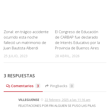
Zonal: en trágico accidente
El Congreso de Educación
ocurrido esta noche
de CARBAP fue declarado
falleció un matrimonio de
de Interés Educativo por la
Juan Bautista Alberdi
Provincia de Buenos Aires
25 JULIO, 2023
28 ABRIL, 2026
3 RESPUESTAS
Comentarios
3
Pingbacks
0
VILLEGUENSE
22 febrero, 2025 a las 11:16 am
FELICITACIONES POR FIN ALGUIEN SE PUSO LAS PILAS