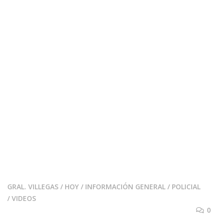
GRAL. VILLEGAS
/
HOY
/
INFORMACIÓN GENERAL
/
POLICIAL
/
VIDEOS
0