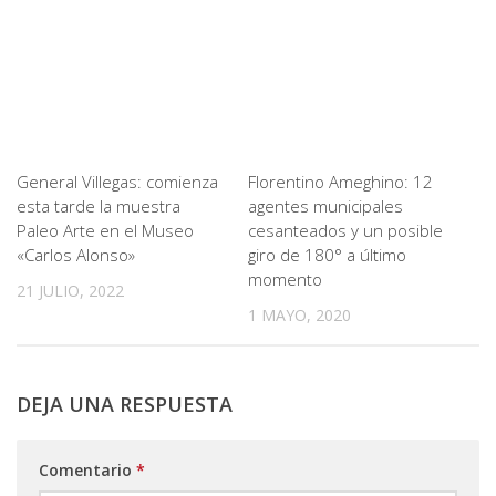
General Villegas: comienza
Florentino Ameghino: 12
esta tarde la muestra
agentes municipales
Paleo Arte en el Museo
cesanteados y un posible
«Carlos Alonso»
giro de 180° a último
momento
21 JULIO, 2022
1 MAYO, 2020
DEJA UNA RESPUESTA
Comentario
*