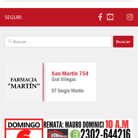
SEGUIR:
Buscar: