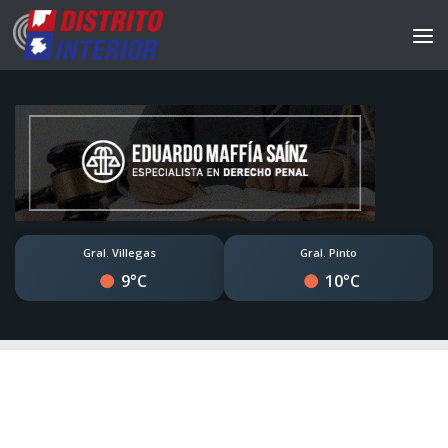
Gral. Villegas
Gral. Pinto
9°C
10°C