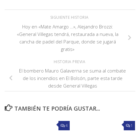
SIGUIENTE HISTORIA
Hoy en «Mate Amargo …», Alejandro Brozzi:
«General Villegas tendrá, restaurada a nueva, la
cancha de padel del Parque, donde se jugará
gratis»
HISTORIA PREVIA
El bombero Mauro Galaverna se suma al combate
de los incendios en El Bolsón, parte esta tarde
desde General Villegas
TAMBIÉN TE PODRÍA GUSTAR...
4
1