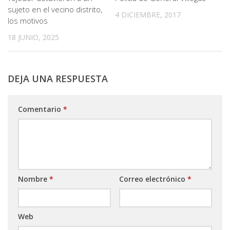
sujeto en el vecino distrito,
4 DICIEMBRE, 2017
los motivos
18 JUNIO, 2025
DEJA UNA RESPUESTA
Comentario
*
Nombre
*
Correo electrónico
*
Web