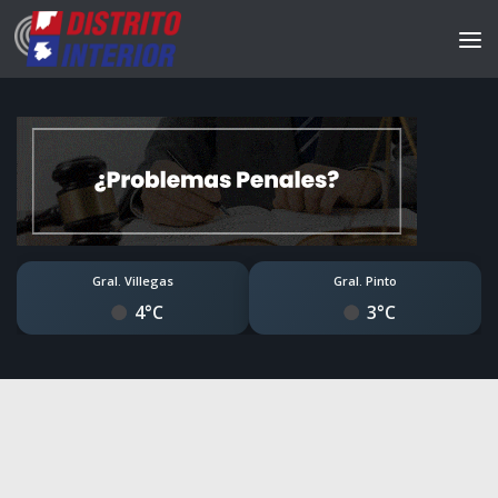
Gral. Villegas
Gral. Pinto
4°C
3°C