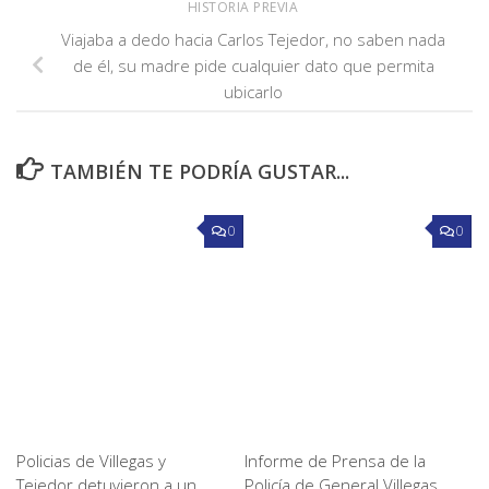
HISTORIA PREVIA
Viajaba a dedo hacia Carlos Tejedor, no saben nada
de él, su madre pide cualquier dato que permita
ubicarlo
TAMBIÉN TE PODRÍA GUSTAR...
0
0
Policias de Villegas y
Informe de Prensa de la
Tejedor detuvieron a un
Policía de General Villegas