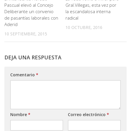
Pascual elevó al Concejo
Gral.Villegas, esta vez por
Deliberante un convenio
la escandalosa interna
de pasantías laborales con
radical
Aderid
10 OCTUBRE, 2016
10 SEPTIEMBRE, 2015
DEJA UNA RESPUESTA
Comentario
*
Nombre
*
Correo electrónico
*