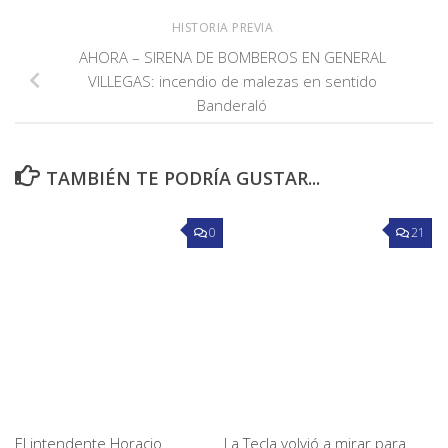
HISTORIA PREVIA
AHORA – SIRENA DE BOMBEROS EN GENERAL
VILLEGAS: incendio de malezas en sentido
Banderaló
TAMBIÉN TE PODRÍA GUSTAR...
0
21
El intendente Horacio
La Tecla volvió a mirar para