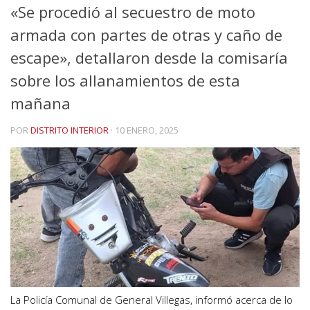
«Se procedió al secuestro de moto
armada con partes de otras y caño de
escape», detallaron desde la comisaría
sobre los allanamientos de esta
mañana
POR
DISTRITO INTERIOR
·
10 ENERO, 2025
La Policía Comunal de General Villegas, informó acerca de lo