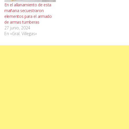
En el allanamiento de esta
mañana secuestraron
elementos para el armado
de armas tumberas
27 junio, 2024
En «Gral. Villegas»