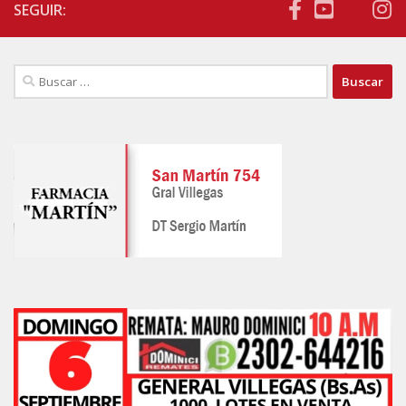
SEGUIR:
Buscar: