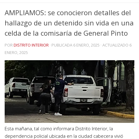
AMPLIAMOS: se conocieron detalles del
hallazgo de un detenido sin vida en una
celda de la comisaría de General Pinto
POR
DISTRITO INTERIOR
· PUBLICADA
6 ENERO, 2025
· ACTUALIZADO
6
ENERO, 2025
Esta mañana, tal como informara Distrito Interior, la
dependencia policial ubicada en la ciudad cabecera vivió