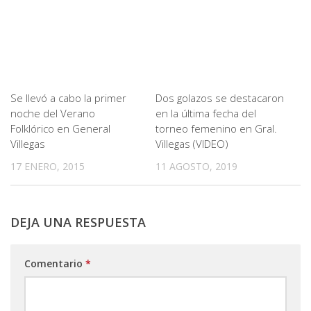
Se llevó a cabo la primer
Dos golazos se destacaron
noche del Verano
en la última fecha del
Folklórico en General
torneo femenino en Gral.
Villegas
Villegas (VIDEO)
17 ENERO, 2015
11 AGOSTO, 2019
DEJA UNA RESPUESTA
Comentario
*