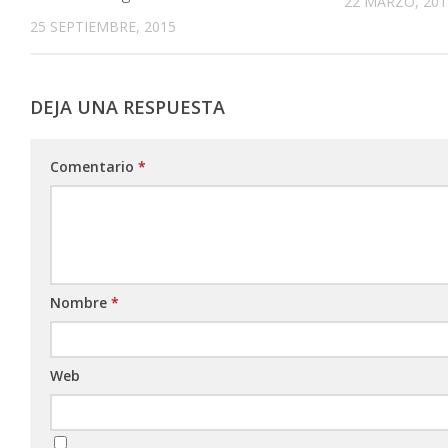
22 MARZO, 201
25 SEPTIEMBRE, 2015
DEJA UNA RESPUESTA
Comentario
*
Nombre
*
Web