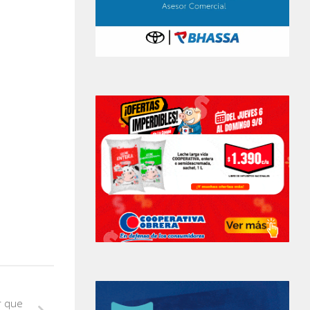
r que