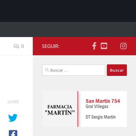
0
SEGUIR:
Buscar:
SHARE