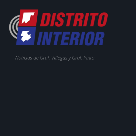
Noticias de Gral. Villegas y Gral. Pinto