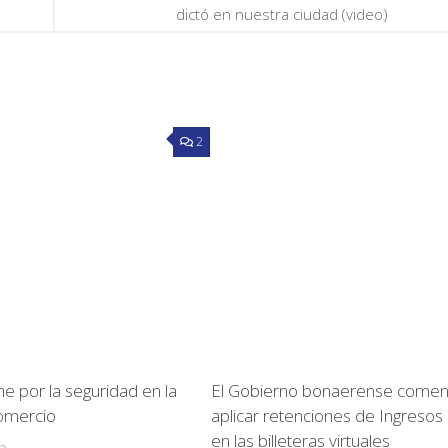
dictó en nuestra ciudad (video)
2
e por la seguridad en la
El Gobierno bonaerense comen
omercio
aplicar retenciones de Ingresos
en las billeteras virtuales