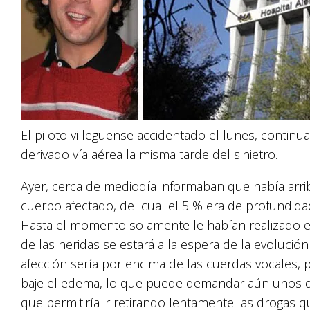
El piloto villeguense accidentado el lunes, contin
derivado vía aérea la misma tarde del sinietro.
Ayer, cerca de mediodía informaban que había arri
cuerpo afectado, del cual el 5 % era de profundida
Hasta el momento solamente le habían realizado es
de las heridas se estará a la espera de la evolución
afección sería por encima de las cuerdas vocales, p
baje el edema, lo que puede demandar aún unos día
que permitiría ir retirando lentamente las drogas q