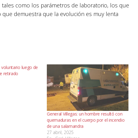
s tales como los parámetros de laboratorio, los que
, lo que demuestra que la evolución es muy lenta
 voluntario luego de
e retirado
7
General Villegas: un hombre resultó con
quemaduras en el cuerpo por el incendio
de una salamandra
27 abril, 2025