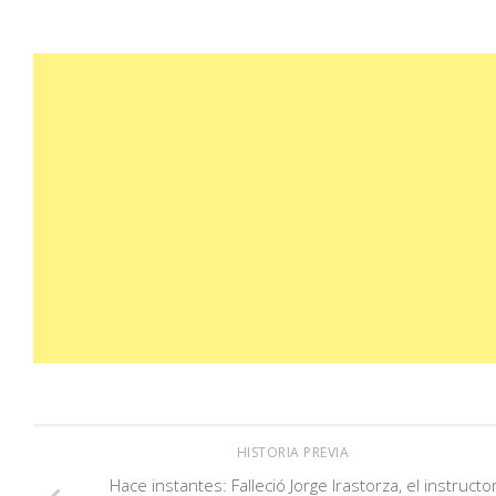
HISTORIA PREVIA
Hace instantes: Falleció Jorge Irastorza, el instructo