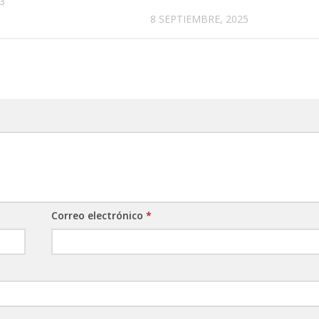
3
8 SEPTIEMBRE, 2025
Correo electrónico
*