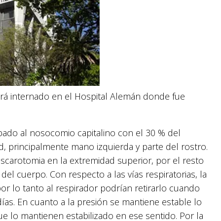
uará internado en el Hospital Alemán donde fue
bado al nosocomio capitalino con el 30 % del
d, principalmente mano izquierda y parte del rostro.
carotomia en la extremidad superior, por el resto
 del cuerpo. Con respecto a las vías respiratorias, la
or lo tanto al respirador podrían retirarlo cuando
s. En cuanto a la presión se mantiene estable lo
ue lo mantienen estabilizado en ese sentido. Por la