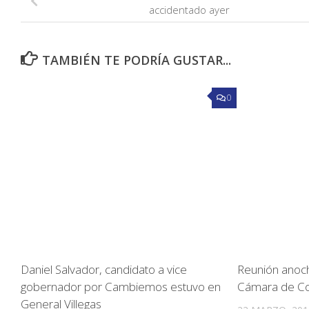
accidentado ayer
TAMBIÉN TE PODRÍA GUSTAR...
0
Daniel Salvador, candidato a vice
Reunión anoch
gobernador por Cambiemos estuvo en
Cámara de C
General Villegas