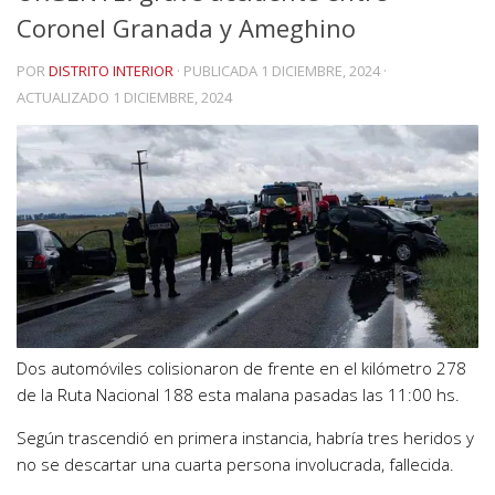
Coronel Granada y Ameghino
POR
DISTRITO INTERIOR
· PUBLICADA
1 DICIEMBRE, 2024
·
ACTUALIZADO
1 DICIEMBRE, 2024
Dos automóviles colisionaron de frente en el kilómetro 278
de la Ruta Nacional 188 esta malana pasadas las 11:00 hs.
Según trascendió en primera instancia, habría tres heridos y
no se descartar una cuarta persona involucrada, fallecida.