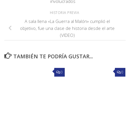
involucrados
HISTORIA PREVIA
A sala llena «La Guerra al Malón» cumplió el
objetivo, fue una clase de historia desde el arte
(VIDEO)
TAMBIÉN TE PODRÍA GUSTAR...
0
0