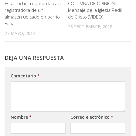
Esta noche: robaron la caja
COLUMNA DE OPINIÓN:
registradora de un
Mensaje de la Iglesia Redil
almacén ubicado en barrio
de Cristo (VIDEO)
Feria
23 SEPTIEMBRE, 2018
27 MAYO, 2014
DEJA UNA RESPUESTA
Comentario
*
Nombre
*
Correo electrónico
*