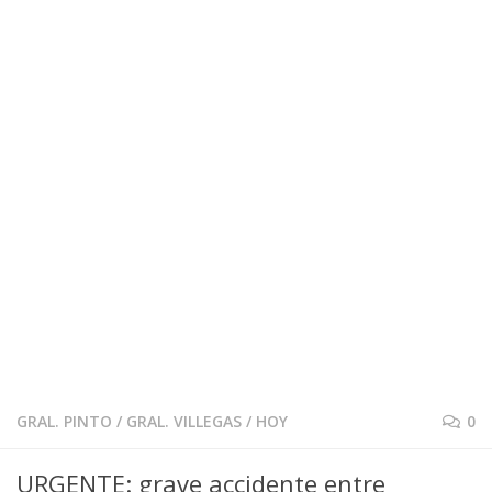
GRAL. PINTO
/
GRAL. VILLEGAS
/
HOY
0
URGENTE: grave accidente entre