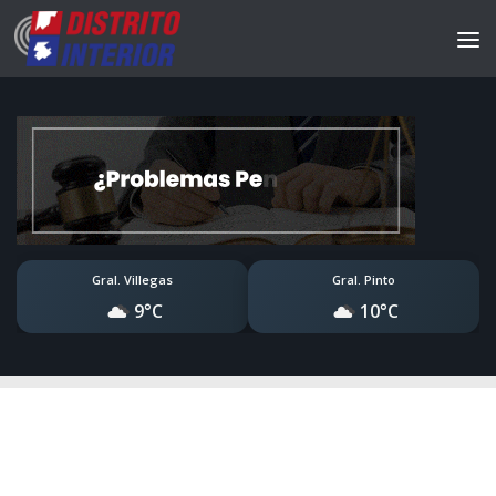
Gral. Villegas
Gral. Pinto
9°C
10°C