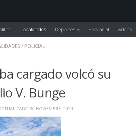
lítica
Localidades
Deportes
Provincial
Videos
LIDADES
/
POLICIAL
ba cargado volcó su
lio V. Bunge
 ACTUALIZADO
30 NOVIEMBRE, 2024