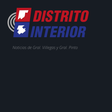
Noticias de Gral. Villegas y Gral. Pinto