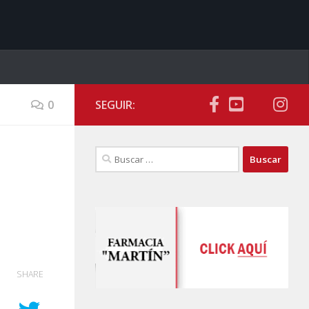
0
SEGUIR:
Buscar:
SHARE