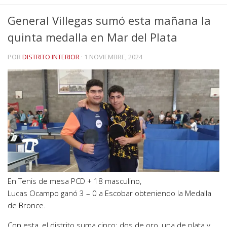
General Villegas sumó esta mañana la
quinta medalla en Mar del Plata
POR
DISTRITO INTERIOR
·
1 NOVIEMBRE, 2024
En Tenis de mesa PCD + 18 masculino,
Lucas Ocampo ganó 3 – 0 a Escobar obteniendo la Medalla
de Bronce.
Con esta, el distrito suma cinco; dos de oro, una de plata y