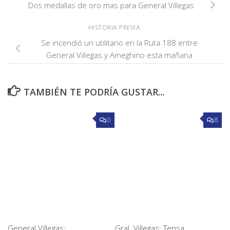
Dos medallas de oro mas para General Villegas
HISTORIA PREVIA
Se incendió un utilitario en la Ruta 188 entre
General Villegas y Ameghino esta mañana
TAMBIÉN TE PODRÍA GUSTAR...
0
8
General Villegas:
Gral. Villegas: Tensa