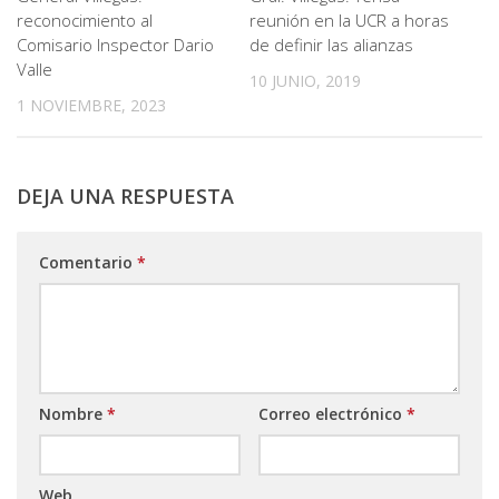
reconocimiento al
reunión en la UCR a horas
Comisario Inspector Dario
de definir las alianzas
Valle
10 JUNIO, 2019
1 NOVIEMBRE, 2023
DEJA UNA RESPUESTA
Comentario
*
Nombre
*
Correo electrónico
*
Web